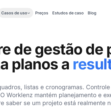
Casos de uso
Preços
Estudos de caso
Blog
e de gestão de 
a planos a
resul
quadros, listas e cronogramas. Control
a. O Worklenz mantém planejamento e e
e saber se um projeto está realmente n