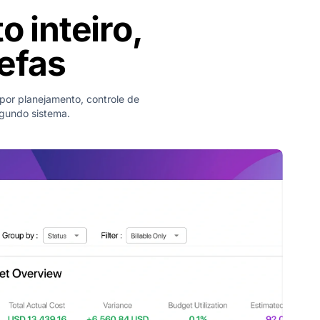
 inteiro,
refas
 por planejamento, controle de
egundo sistema.