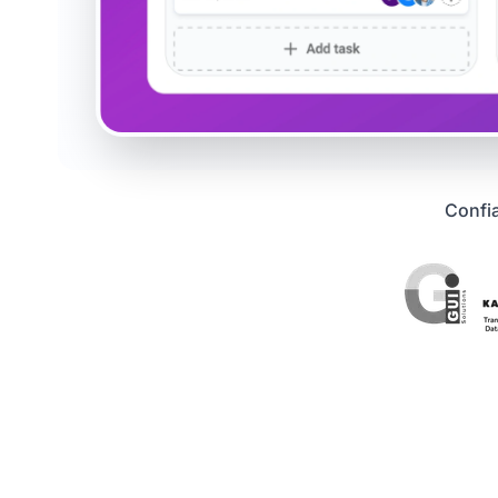
Confia