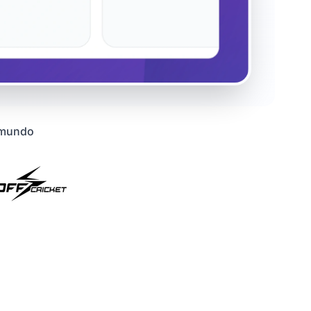
o mundo