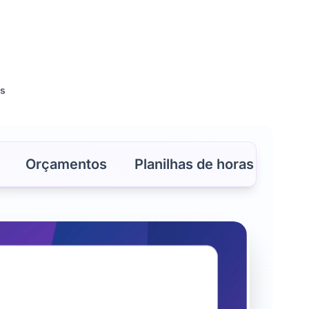
ós
Orçamentos
Planilhas de horas