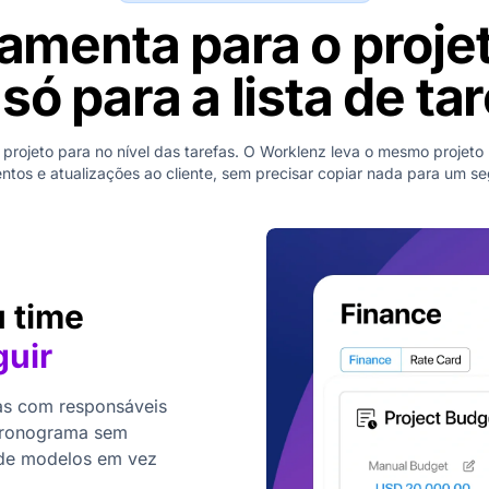
amenta para o projeto
só para a lista de ta
projeto para no nível das tarefas. O Worklenz leva o mesmo projeto
tos e atualizações ao cliente, sem precisar copiar nada para um s
u time
uir
fas com responsáveis
e cronograma sem
 de modelos em vez