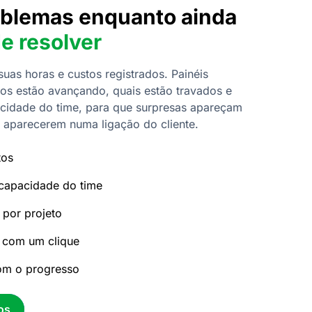
oblemas enquanto ainda
e resolver
suas horas e custos registrados. Painéis
os estão avançando, quais estão travados e
acidade do time, para que surpresas apareçam
 aparecerem numa ligação do cliente.
tos
 capacidade do time
 por projeto
 com um clique
com o progresso
os