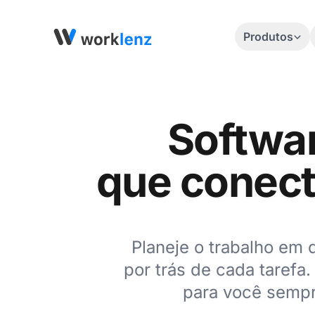
Produtos
Softwar
que conect
Planeje o trabalho em 
por trás de cada taref
para você sempr