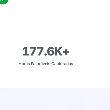
180K+
Horas Faturáveis Capturadas