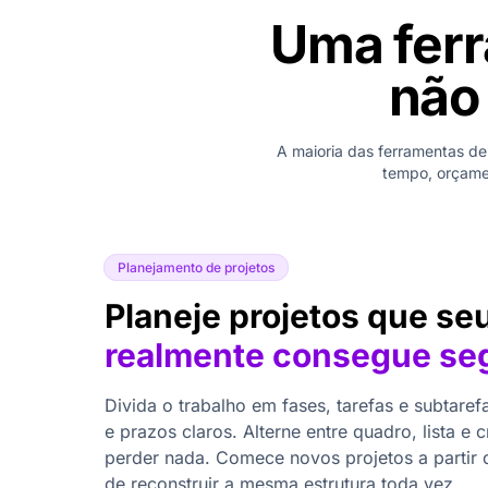
Uma ferr
não 
A maioria das ferramentas de 
tempo, orçamen
Planejamento de projetos
Planeje projetos que se
realmente consegue seg
Divida o trabalho em fases, tarefas e subtare
e prazos claros. Alterne entre quadro, lista 
perder nada. Comece novos projetos a partir
de reconstruir a mesma estrutura toda vez.