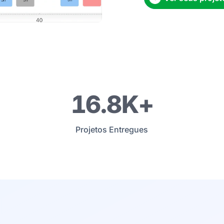
17K+
Projetos Entregues