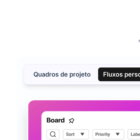
Quadros de projeto
Fluxos pers