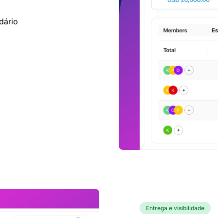
dário
Entrega e visibilidade