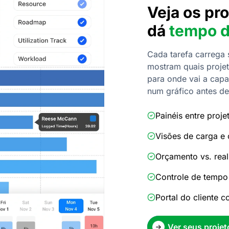
Veja os pr
dá
tempo d
Cada tarefa carrega 
mostram quais projet
para onde vai a cap
num gráfico antes de
Painéis entre proje
Visões de carga e
Orçamento vs. real
Controle de tempo
Portal do cliente 
Ver seus projet