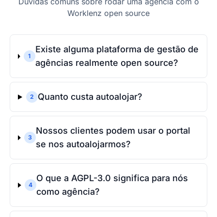
Dúvidas comuns sobre rodar uma agência com o
Worklenz open source
Existe alguma plataforma de gestão de
1
agências realmente open source?
Quanto custa autoalojar?
2
Nossos clientes podem usar o portal
3
se nos autoalojarmos?
O que a AGPL-3.0 significa para nós
4
como agência?