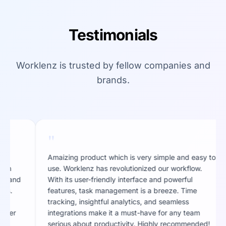
Testimonials
Worklenz is trusted by fellow companies and
brands.
"
"
Amaizing product which is very simple and easy to
Work
use. Worklenz has revolutionized our workflow.
user
With its user-friendly interface and powerful
mana
features, task management is a breeze. Time
anal
tracking, insightful analytics, and seamless
must
integrations make it a must-have for any team
High
serious about productivity. Highly recommended!