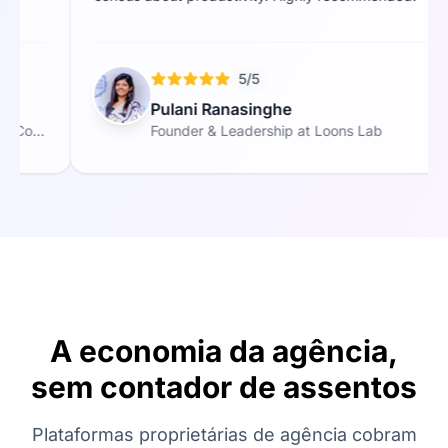
5/5
Pulani Ranasinghe
Founder & Leadership at Loons Lab
A economia da agência,
sem contador de assentos
Plataformas proprietárias de agência cobram