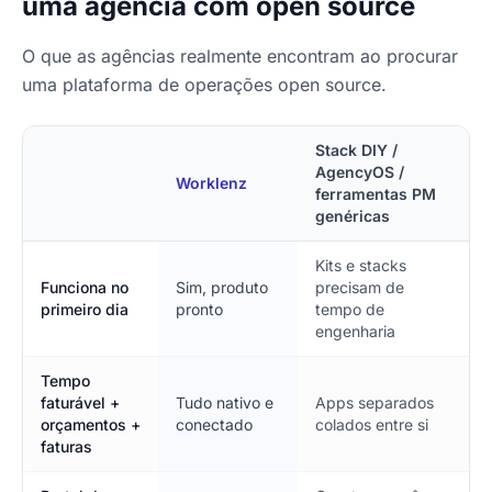
uma agência com open source
O que as agências realmente encontram ao procurar
uma plataforma de operações open source.
Stack DIY /
AgencyOS /
Worklenz
ferramentas PM
genéricas
Kits e stacks
Funciona no
Sim, produto
precisam de
primeiro dia
pronto
tempo de
engenharia
Tempo
faturável +
Tudo nativo e
Apps separados
orçamentos +
conectado
colados entre si
faturas