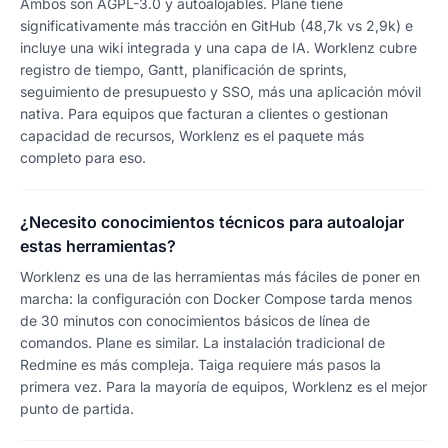
Ambos son AGPL-3.0 y autoalojables. Plane tiene
significativamente más tracción en GitHub (48,7k vs 2,9k) e
incluye una wiki integrada y una capa de IA. Worklenz cubre
registro de tiempo, Gantt, planificación de sprints,
seguimiento de presupuesto y SSO, más una aplicación móvil
nativa. Para equipos que facturan a clientes o gestionan
capacidad de recursos, Worklenz es el paquete más
completo para eso.
¿Necesito conocimientos técnicos para autoalojar
estas herramientas?
Worklenz es una de las herramientas más fáciles de poner en
marcha: la configuración con Docker Compose tarda menos
de 30 minutos con conocimientos básicos de línea de
comandos. Plane es similar. La instalación tradicional de
Redmine es más compleja. Taiga requiere más pasos la
primera vez. Para la mayoría de equipos, Worklenz es el mejor
punto de partida.