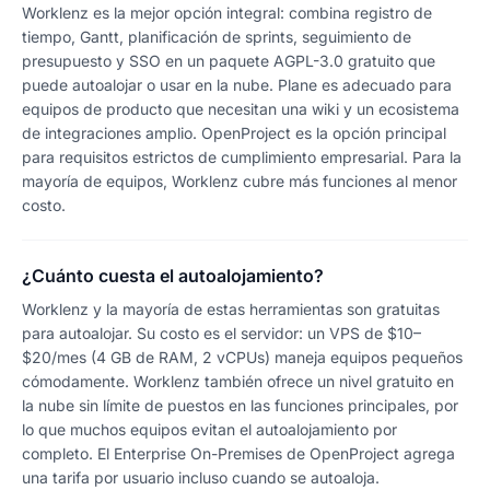
Worklenz es la mejor opción integral: combina registro de
tiempo, Gantt, planificación de sprints, seguimiento de
presupuesto y SSO en un paquete AGPL-3.0 gratuito que
puede autoalojar o usar en la nube. Plane es adecuado para
equipos de producto que necesitan una wiki y un ecosistema
de integraciones amplio. OpenProject es la opción principal
para requisitos estrictos de cumplimiento empresarial. Para la
mayoría de equipos, Worklenz cubre más funciones al menor
costo.
¿Cuánto cuesta el autoalojamiento?
Worklenz y la mayoría de estas herramientas son gratuitas
para autoalojar. Su costo es el servidor: un VPS de $10–
$20/mes (4 GB de RAM, 2 vCPUs) maneja equipos pequeños
cómodamente. Worklenz también ofrece un nivel gratuito en
la nube sin límite de puestos en las funciones principales, por
lo que muchos equipos evitan el autoalojamiento por
completo. El Enterprise On-Premises de OpenProject agrega
una tarifa por usuario incluso cuando se autoaloja.