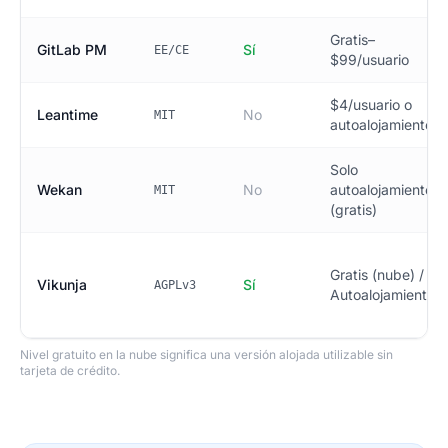
Gratis–
GitLab PM
Sí
EE/CE
$99/usuario
$4/usuario o
Leantime
No
MIT
autoalojamiento
Solo
Wekan
No
autoalojamiento
MIT
(gratis)
Gratis (nube) /
Vikunja
Sí
AGPLv3
Autoalojamiento
Nivel gratuito en la nube significa una versión alojada utilizable sin
tarjeta de crédito.