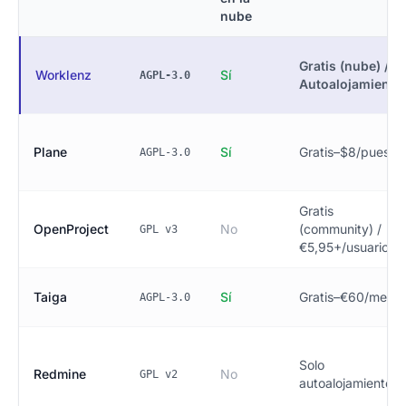
nube
Gratis (nube) /
Worklenz
Sí
AGPL-3.0
Autoalojamiento
Plane
Sí
Gratis–$8/puesto
AGPL-3.0
Gratis
OpenProject
No
(community) /
GPL v3
€5,95+/usuario
Taiga
Sí
Gratis–€60/mes
AGPL-3.0
Solo
Redmine
No
GPL v2
autoalojamiento