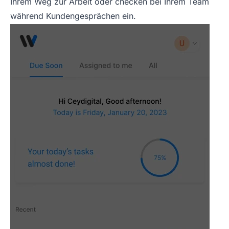
Ihrem Weg zur Arbeit oder checken bei Ihrem Team
während Kundengesprächen ein.