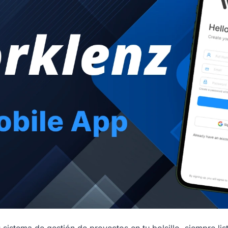
 sistema de gestión de proyectos en tu bolsillo, siempre li