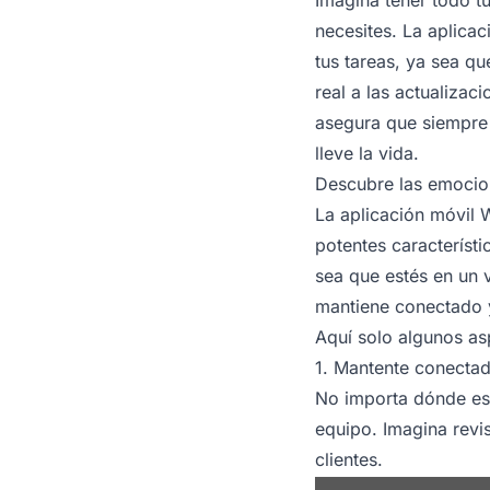
necesites. La aplica
tus tareas, ya sea q
real a las actualiza
asegura que siempre 
lleve la vida.
Descubre las emocion
La aplicación móvil 
potentes característi
sea que estés en un 
mantiene conectado y
Aquí solo algunos as
1. Mantente conectad
No importa dónde esté
equipo. Imagina revis
clientes.