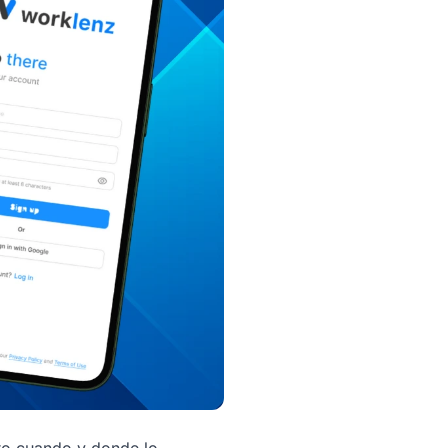
sto cuando y donde lo