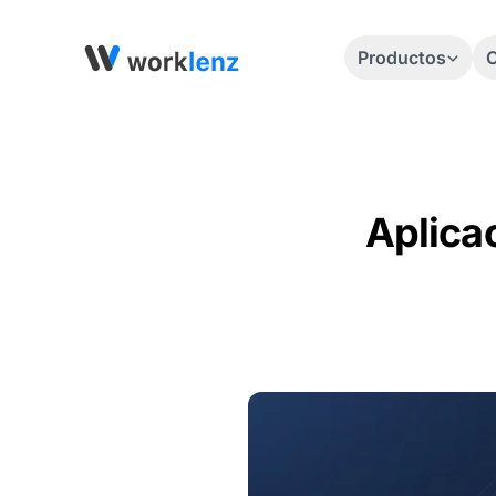
Productos
C
Aplicac