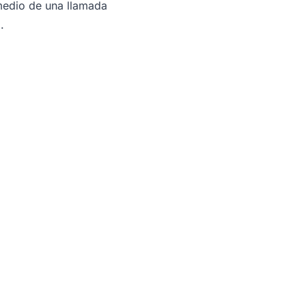
 medio de una llamada
.