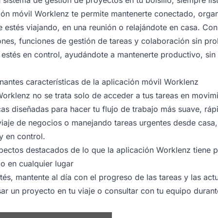
ción móvil Worklenz te permite mantenerte conectado, organ
ue estés viajando, en una reunión o relajándote en casa. Co
ciones, funciones de gestión de tareas y colaboración sin p
estés en control, ayudándote a mantenerte productivo, sin
antes características de la aplicación móvil Worklenz
Worklenz no se trata solo de acceder a tus tareas en movimi
cas diseñadas para hacer tu flujo de trabajo más suave, rápi
viaje de negocios o manejando tareas urgentes desde casa, 
 en control.
pectos destacados de lo que la aplicación Worklenz tiene p
o en cualquier lugar
s, mantente al día con el progreso de las tareas y las actu
ar un proyecto en tu viaje o consultar con tu equipo durant