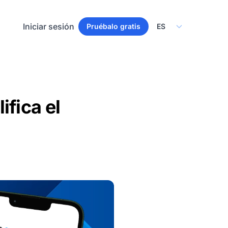
Select Language
Iniciar sesión
Pruébalo gratis
ifica el