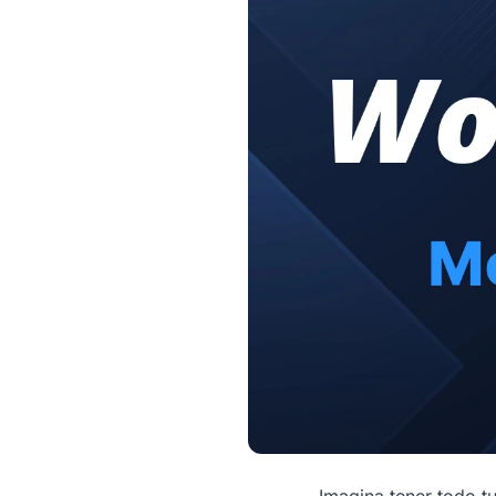
Imagina tener todo tu