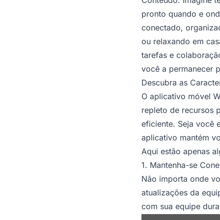
pronto quando e ond
conectado, organizad
ou relaxando em cas
tarefas e colaboraçã
você a permanecer pr
Descubra as Caracte
O aplicativo móvel W
repleto de recursos 
eficiente. Seja você
aplicativo mantém vo
Aqui estão apenas al
1. Mantenha-se Cone
Não importa onde voc
atualizações da equi
com sua equipe duran