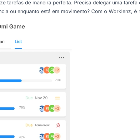
ize tarefas de maneira perfeita. Precisa delegar uma tarefa
cia ou enquanto está em movimento? Com o Worklenz, é rá