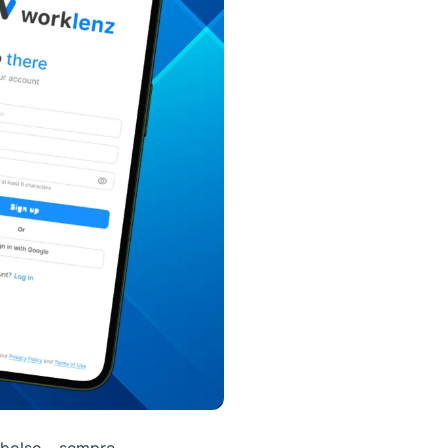
 bolso - sempre