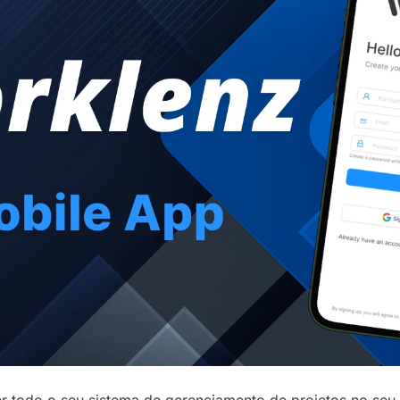
r todo o seu sistema de gerenciamento de projetos no seu