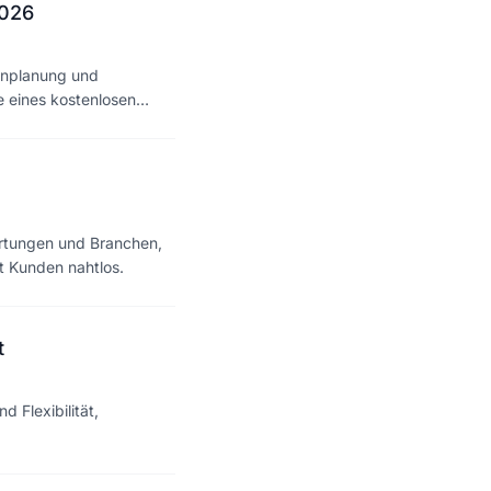
2026
enplanung und
 eines kostenlosen
ertungen und Branchen,
t Kunden nahtlos.
t
 Flexibilität,