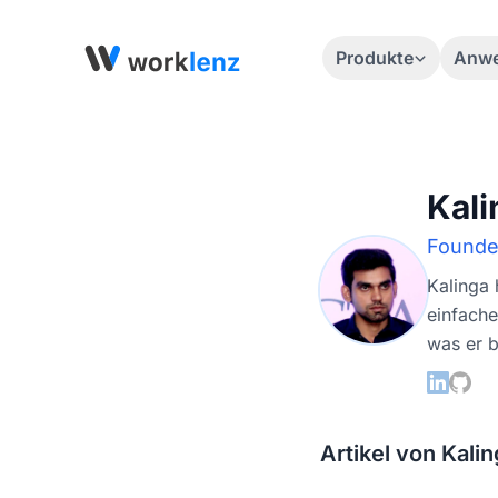
Produkte
Anwe
Kal
Founde
Kalinga
einfache
was er b
Artikel von Kal