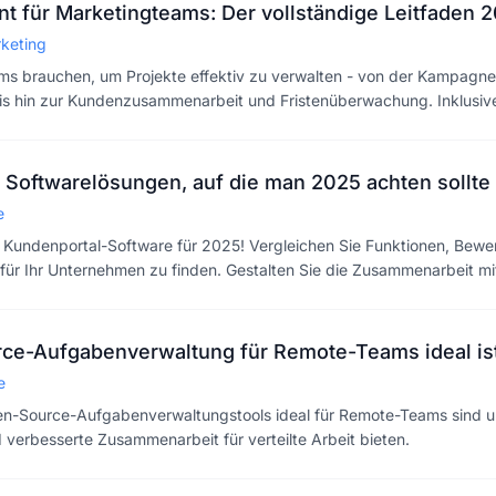
 für Marketingteams: Der vollständige Leitfaden 
keting
ams brauchen, um Projekte effektiv zu verwalten - von der Kampagn
s hin zur Kundenzusammenarbeit und Fristenüberwachung. Inklusive
l Softwarelösungen, auf die man 2025 achten sollte
e
 Kundenportal-Software für 2025! Vergleichen Sie Funktionen, Bew
für Ihr Unternehmen zu finden. Gestalten Sie die Zusammenarbeit mi
e-Aufgabenverwaltung für Remote-Teams ideal is
e
n-Source-Aufgabenverwaltungstools ideal für Remote-Teams sind und
verbesserte Zusammenarbeit für verteilte Arbeit bieten.