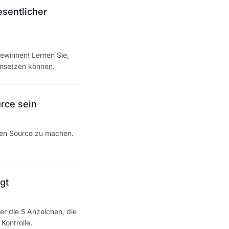
esentlicher
gewinnen! Lernen Sie,
einsetzen können.
urce sein
Open Source zu machen.
gt
er die 5 Anzeichen, die
Kontrolle.