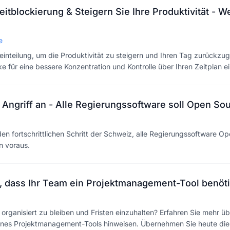
eitblockierung & Steigern Sie Ihre Produktivität - W
e
einteilung, um die Produktivität zu steigern und Ihren Tag zurückzu
cke für eine bessere Konzentration und Kontrolle über Ihren Zeitplan 
 Angriff an - Alle Regierungssoftware soll Open So
den fortschrittlichen Schritt der Schweiz, alle Regierungssoftware 
en voraus.
, dass Ihr Team ein Projektmanagement-Tool benöti
rganisiert zu bleiben und Fristen einzuhalten? Erfahren Sie mehr üb
ines Projektmanagement-Tools hinweisen. Übernehmen Sie heute die 