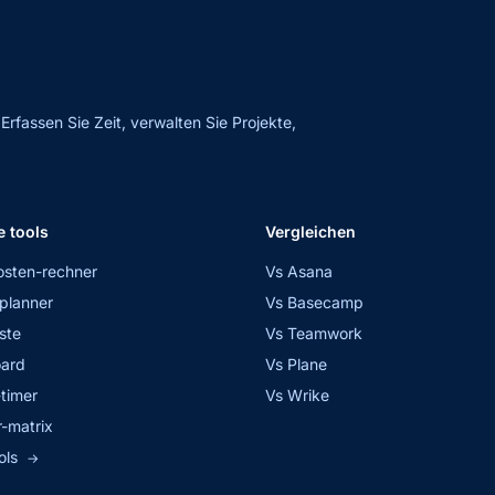
fassen Sie Zeit, verwalten Sie Projekte,
e tools
Vergleichen
osten-rechner
Vs Asana
planner
Vs Basecamp
ste
Vs Teamwork
ard
Vs Plane
timer
Vs Wrike
-matrix
ols
→