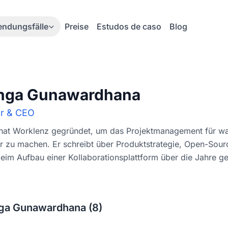
ndungsfälle
Preise
Estudos de caso
Blog
inga Gunawardhana
r & CEO
 hat Worklenz gegründet, um das Projektmanagement für 
r zu machen. Er schreibt über Produktstrategie, Open-Sour
eim Aufbau einer Kollaborationsplattform über die Jahre gel
inga Gunawardhana (8)