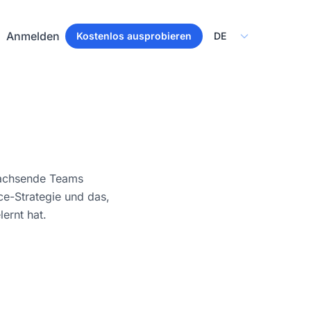
Select Language
Anmelden
Kostenlos ausprobieren
wachsende Teams
ce-Strategie und das,
ernt hat.