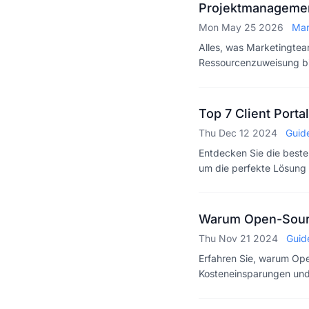
Projektmanagement
Mon May 25 2026
Mar
Alles, was Marketingte
Ressourcenzuweisung bi
Open-Source-Tools.
Top 7 Client Porta
Thu Dec 12 2024
Guid
Entdecken Sie die beste
um die perfekte Lösung 
Warum Open-Sourc
Thu Nov 21 2024
Guid
Erfahren Sie, warum Ope
Kosteneinsparungen und 