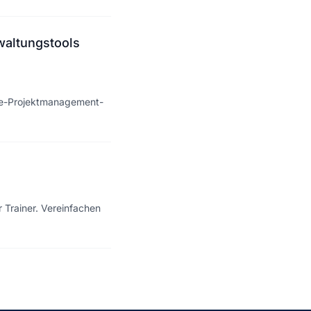
altungstools
rce-Projektmanagement-
 Trainer. Vereinfachen