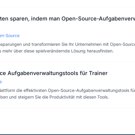
ten sparen, indem man Open-Source-Aufgabenverw
en-Source
insparungen und transformieren Sie Ihr Unternehmen mit Open-Sou
s mehr über diese spielverändernde Lösung herausfinden.
e Aufgabenverwaltungstools für Trainer
e
Plattform die effektivsten Open-Source-Aufgabenverwaltungstools für
en und steigern Sie die Produktivität mit diesen Tools.