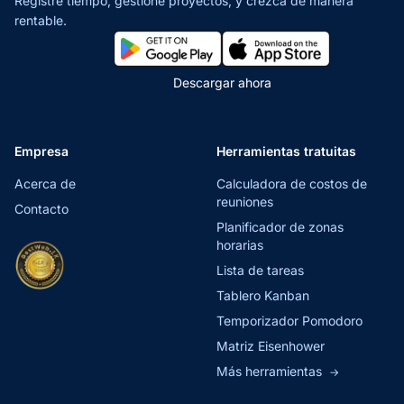
Registre tiempo, gestione proyectos,
y crezca de manera
rentable.
Descargar ahora
Empresa
Herramientas tratuitas
Acerca de
Calculadora de costos de
reuniones
Contacto
Planificador de zonas
horarias
Lista de tareas
Tablero Kanban
Temporizador Pomodoro
Matriz Eisenhower
Más herramientas
→