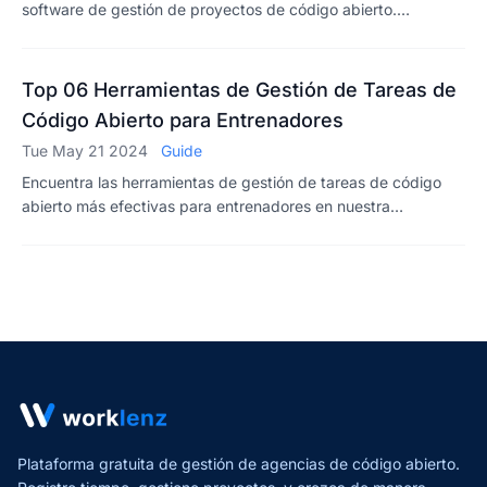
software de gestión de proyectos de código abierto.
Descubramos más sobre esta solución que cambia las reglas
del juego.
Top 06 Herramientas de Gestión de Tareas de
Código Abierto para Entrenadores
Tue May 21 2024
Guide
Encuentra las herramientas de gestión de tareas de código
abierto más efectivas para entrenadores en nuestra
plataforma. Simplifica tus tareas de coaching y aumenta la
productividad con estas herramientas.
Plataforma gratuita de gestión de agencias de código abierto.