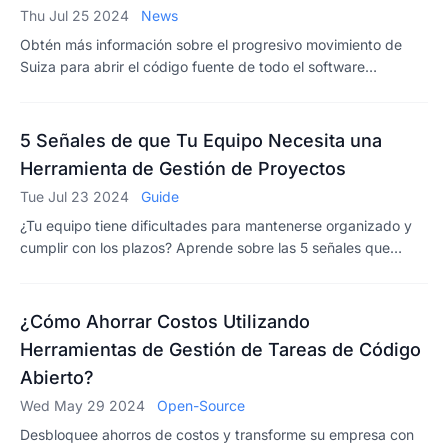
Thu Jul 25 2024
News
Obtén más información sobre el progresivo movimiento de
Suiza para abrir el código fuente de todo el software
gubernamental. Mantente a la vanguardia con perspectivas.
5 Señales de que Tu Equipo Necesita una
Herramienta de Gestión de Proyectos
Tue Jul 23 2024
Guide
¿Tu equipo tiene dificultades para mantenerse organizado y
cumplir con los plazos? Aprende sobre las 5 señales que
indican la necesidad de una herramienta de gestión de
proyectos. Toma el control hoy.
¿Cómo Ahorrar Costos Utilizando
Herramientas de Gestión de Tareas de Código
Abierto?
Wed May 29 2024
Open-Source
Desbloquee ahorros de costos y transforme su empresa con