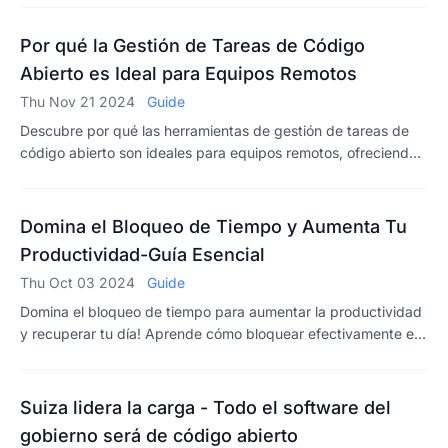
la colaboración con los clientes sea fluida.
Por qué la Gestión de Tareas de Código
Abierto es Ideal para Equipos Remotos
Thu Nov 21 2024
Guide
Descubre por qué las herramientas de gestión de tareas de
código abierto son ideales para equipos remotos, ofreciendo
flexibilidad, ahorro de costos y una colaboración mejorada
para el trabajo distribuido.
Domina el Bloqueo de Tiempo y Aumenta Tu
Productividad-Guía Esencial
Thu Oct 03 2024
Guide
Domina el bloqueo de tiempo para aumentar la productividad
y recuperar tu día! Aprende cómo bloquear efectivamente el
tiempo para un mejor enfoque y control sobre tu horario.
Suiza lidera la carga - Todo el software del
gobierno será de código abierto