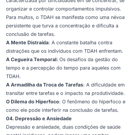
caracterizada por dificuldades em se concentrar, se
organizar e controlar comportamentos impulsivos.
Para muitos, o TDAH se manifesta como uma névoa
persistente que turva a concentração e dificulta a
conclusão de tarefas.
A Mente Distraída
: A constante batalha contra
distrações que os indivíduos com TDAH enfrentam.
A Cegueira Temporal:
Os desafios da gestão do
tempo e a percepção do tempo para aqueles com
TDAH.
A Armadilha da Troca de Tarefas
: A dificuldade em
transitar entre tarefas e o impacto na produtividade.
O Dilema do Hiperfoco
: O fenômeno do hiperfoco e
como ele pode interferir na conclusão de tarefas.
04. Depressão e Ansiedade
Depressão e ansiedade, duas condições de saúde