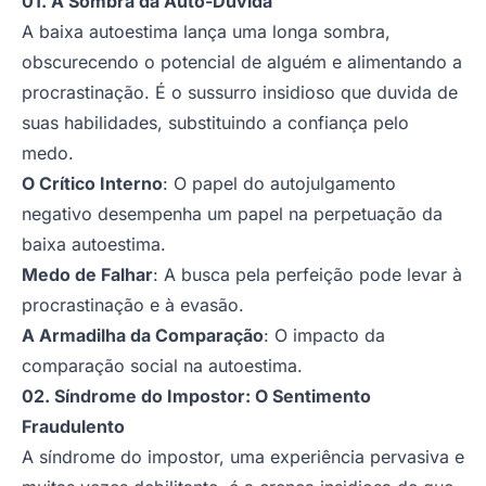
01. A Sombra da Auto-Dúvida
A baixa autoestima lança uma longa sombra,
obscurecendo o potencial de alguém e alimentando a
procrastinação. É o sussurro insidioso que duvida de
suas habilidades, substituindo a confiança pelo
medo.
O Crítico Interno
: O papel do autojulgamento
negativo desempenha um papel na perpetuação da
baixa autoestima.
Medo de Falhar
: A busca pela perfeição pode levar à
procrastinação e à evasão.
A Armadilha da Comparação
: O impacto da
comparação social na autoestima.
02. Síndrome do Impostor: O Sentimento
Fraudulento
A síndrome do impostor, uma experiência pervasiva e