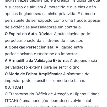
muitas vezes debilitante, é a crença insidiosa de que
o sucesso de alguém é imerecido e que eles estão
apenas fingindo seu caminho pela vida. É o medo
persistente de ser exposto como uma fraude, apesar
de evidências avassaladoras em contrário.
O Espiral da Auto-Dúvida
: A auto-dúvida pode
perpetuar o ciclo da síndrome do impostor.
A Conexão Perfeccionista:
A ligação entre
perfeccionismo e síndrome do impostor.
A Armadilha da Validação Externa:
A dependência
de validação externa para se sentir digno.
O Medo de Falhar Amplificado:
A síndrome do
impostor pode intensificar o medo de falhar.
03. TDAH
O Transtorno do Déficit de Atenção e Hiperatividade
(TDAH) é uma condição neurodesenvolvimental