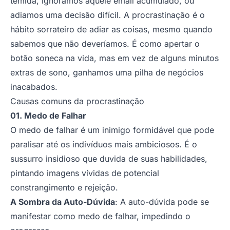
temida, ignoramos aquele email acumulado, ou
adiamos uma decisão difícil. A procrastinação é o
hábito sorrateiro de adiar as coisas, mesmo quando
sabemos que não deveríamos. É como apertar o
botão soneca na vida, mas em vez de alguns minutos
extras de sono, ganhamos uma pilha de negócios
inacabados.
Causas comuns da procrastinação
01. Medo de Falhar
O medo de falhar é um inimigo formidável que pode
paralisar até os indivíduos mais ambiciosos. É o
sussurro insidioso que duvida de suas habilidades,
pintando imagens vívidas de potencial
constrangimento e rejeição.
A Sombra da Auto-Dúvida
: A auto-dúvida pode se
manifestar como medo de falhar, impedindo o