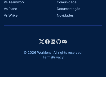
Vs Teamwork
Comunidade
Vs Plane
Documentação
Vs Wrike
Novidades
© 2026 Worklenz. All rights reserved.
Terms
Privacy