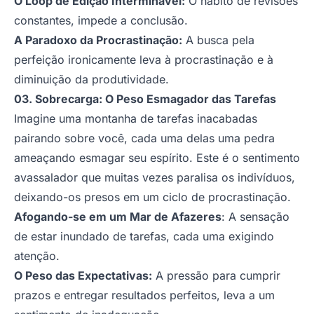
O Loop de Edição Interminável:
O hábito de revisões
constantes, impede a conclusão.
A Paradoxo da Procrastinação:
A busca pela
perfeição ironicamente leva à procrastinação e à
diminuição da produtividade.
03. Sobrecarga: O Peso Esmagador das Tarefas
Imagine uma montanha de tarefas inacabadas
pairando sobre você, cada uma delas uma pedra
ameaçando esmagar seu espírito. Este é o sentimento
avassalador que muitas vezes paralisa os indivíduos,
deixando-os presos em um ciclo de procrastinação.
Afogando-se em um Mar de Afazeres
: A sensação
de estar inundado de tarefas, cada uma exigindo
atenção.
O Peso das Expectativas:
A pressão para cumprir
prazos e entregar resultados perfeitos, leva a um