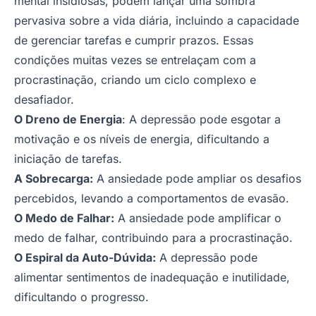
mental insidiosas, podem lançar uma sombra
pervasiva sobre a vida diária, incluindo a capacidade
de gerenciar tarefas e cumprir prazos. Essas
condições muitas vezes se entrelaçam com a
procrastinação, criando um ciclo complexo e
desafiador.
O Dreno de Energia
: A depressão pode esgotar a
motivação e os níveis de energia, dificultando a
iniciação de tarefas.
A Sobrecarga:
A ansiedade pode ampliar os desafios
percebidos, levando a comportamentos de evasão.
O Medo de Falhar:
A ansiedade pode amplificar o
medo de falhar, contribuindo para a procrastinação.
O Espiral da Auto-Dúvida:
A depressão pode
alimentar sentimentos de inadequação e inutilidade,
dificultando o progresso.