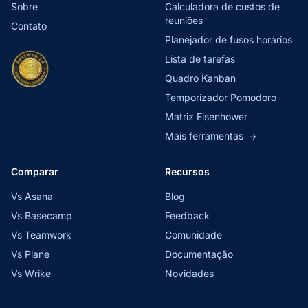
Sobre
Calculadora de custos de
reuniões
Contato
Planejador de fusos horários
Lista de tarefas
Quadro Kanban
Temporizador Pomodoro
Matriz Eisenhower
Mais ferramentas
→
Comparar
Recursos
Vs Asana
Blog
Vs Basecamp
Feedback
Vs Teamwork
Comunidade
Vs Plane
Documentação
Vs Wrike
Novidades