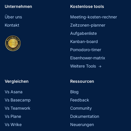
Unternehmen
Kostenlose tools
Über uns
Meeting-kosten-rechner
Kontakt
Zeitzonen-planner
Aufgabenliste
Kanban-board
Pomodoro-timer
Eisenhower-matrix
Weitere Tools
→
Vergleichen
Ressourcen
Vs Asana
Blog
Vs Basecamp
Feedback
Vs Teamwork
Community
Vs Plane
Dokumentation
Vs Wrike
Neuerungen