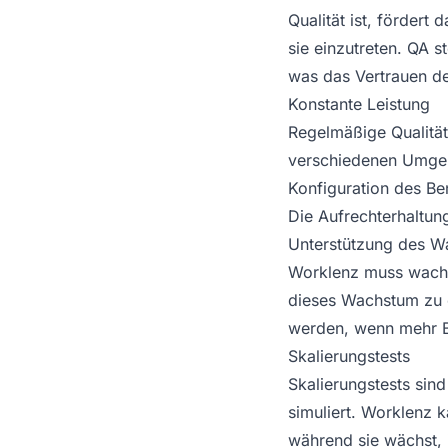
Qualität ist, fördert
sie einzutreten. QA s
was das Vertrauen der
Konstante Leistung
Regelmäßige Qualität
verschiedenen Umgeb
Konfiguration des Ben
Die Aufrechterhaltung
Unterstützung des 
Worklenz muss wachse
dieses Wachstum zu e
werden, wenn mehr B
Skalierungstests
Skalierungstests sind
simuliert. Worklenz 
während sie wächst, 