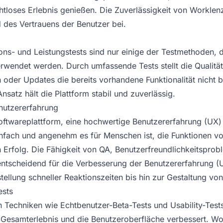
htloses Erlebnis genießen. Die Zuverlässigkeit von Worklenz
d des Vertrauens der Benutzer bei.
ions- und Leistungstests sind nur einige der Testmethoden, d
erwendet werden. Durch umfassende Tests stellt die Qualität
 oder Updates die bereits vorhandene Funktionalität nicht b
satz hält die Plattform stabil und zuverlässig.
nutzererfahrung
oftwareplattform, eine hochwertige Benutzererfahrung (UX) z
nfach und angenehm es für Menschen ist, die Funktionen v
 Erfolg. Die Fähigkeit von QA, Benutzerfreundlichkeitsprobl
entscheidend für die Verbesserung der Benutzererfahrung (
stellung schneller Reaktionszeiten bis hin zur Gestaltung von 
ests
echniken wie Echtbenutzer-Beta-Tests und Usability-Tests
as Gesamterlebnis und die Benutzeroberfläche verbessert. W