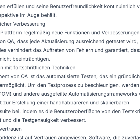
n erfüllen und seine Benutzerfreundlichkeit kontinuierlich 
pektive im Auge behält.
licher Verbesserung
 Plattform regelmäßig neue Funktionen und Verbesserungen
on QA, dass jede Aktualisierung ausreichend getestet wird,
Dies verhindert das Auftreten von Fehlern und garantiert, da
nicht beeinträchtigen.
n mit fortschrittlichen Techniken
ent von QA ist das automatisierte Testen, das ein gründlic
m ermöglicht. Um den Testprozess zu beschleunigen, werde
POM) und andere ausgefeilte Automatisierungsframeworks 
 zur Erstellung einer handhabbareren und skalierbaren
suite bei, indem es die Benutzeroberfläche von den Testskri
t und die Testgenauigkeit verbessert.
vertrauen
orklenz ist auf Vertrauen angewiesen. Software, die zuverl