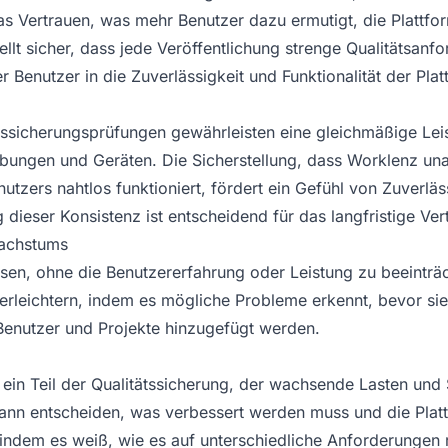
 das Vertrauen, was mehr Benutzer dazu ermutigt, die Plattfo
tellt sicher, dass jede Veröffentlichung strenge Qualitätsanfo
 Benutzer in die Zuverlässigkeit und Funktionalität der Plat
ssicherungsprüfungen gewährleisten eine gleichmäßige Leis
ungen und Geräten. Die Sicherstellung, dass Worklenz un
utzers nahtlos funktioniert, fördert ein Gefühl von Zuverläss
 dieser Konsistenz ist entscheidend für das langfristige Ver
Wachstums
n, ohne die Benutzererfahrung oder Leistung zu beeinträch
rleichtern, indem es mögliche Probleme erkennt, bevor si
enutzer und Projekte hinzugefügt werden.
 ein Teil der Qualitätssicherung, der wachsende Lasten und 
kann entscheiden, was verbessert werden muss und die Plattf
indem es weiß, wie es auf unterschiedliche Anforderungen r