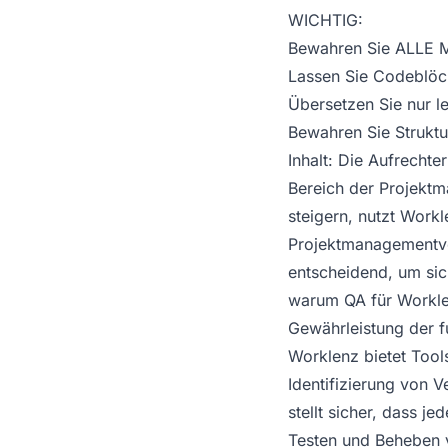
WICHTIG:
Bewahren Sie ALLE 
Lassen Sie Codeblöc
Übersetzen Sie nur le
Bewahren Sie Struktu
Inhalt: Die Aufrechte
Bereich der Projekt
steigern, nutzt Workl
Projektmanagementver
entscheidend, um sich
warum QA für Worklen
Gewährleistung der f
Worklenz bietet Too
Identifizierung von 
stellt sicher, dass j
Testen und Beheben v