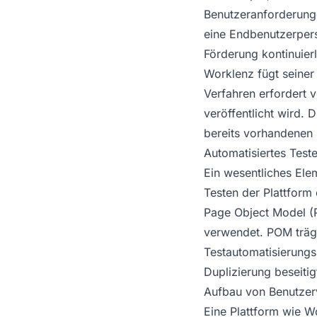
Benutzeranforderunge
eine Endbenutzerpers
Förderung kontinuier
Worklenz fügt seiner
Verfahren erfordert v
veröffentlicht wird. 
bereits vorhandenen 
Automatisiertes Teste
Ein wesentliches Elem
Testen der Plattfor
Page Object Model (
verwendet. POM trägt
Testautomatisierungs
Duplizierung beseitig
Aufbau von Benutzer
Eine Plattform wie W