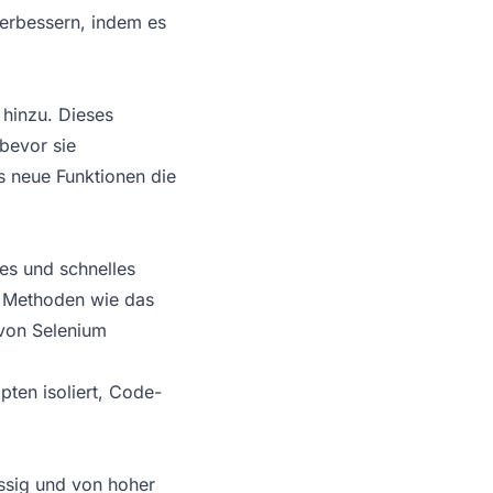
verbessern, indem es
 hinzu. Dieses
 bevor sie
ss neue Funktionen die
hes und schnelles
n Methoden wie das
von Selenium
pten isoliert, Code-
ässig und von hoher