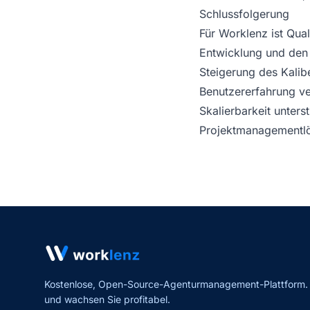
Schlussfolgerung
Für Worklenz ist Quali
Entwicklung und den 
Steigerung des Kalibe
Benutzererfahrung ve
Skalierbarkeit unter
Projektmanagementlös
Kostenlose, Open-Source-Agenturmanagement-Plattform. Er
und wachsen Sie profitabel.