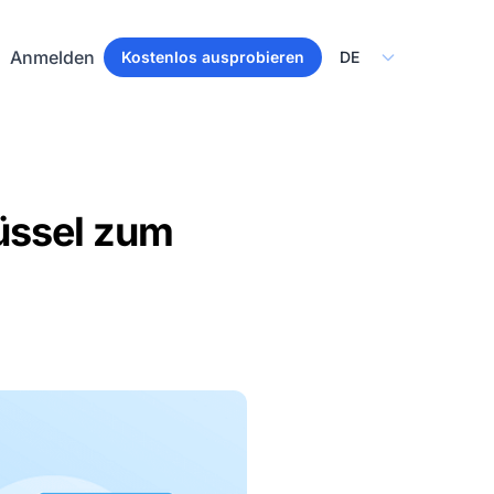
Select Language
Anmelden
Kostenlos ausprobieren
üssel zum