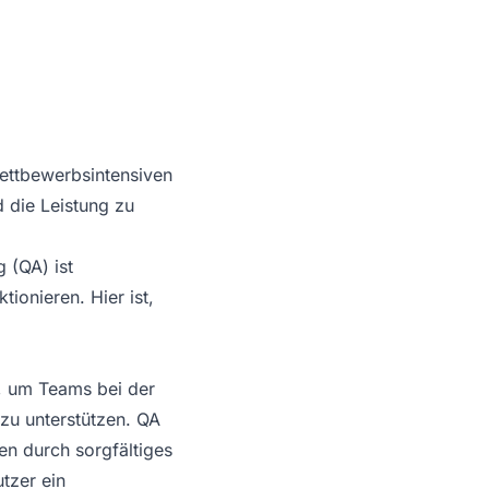
wettbewerbsintensiven
 die Leistung zu
 (QA) ist
tionieren. Hier ist,
, um Teams bei der
zu unterstützen. QA
len durch sorgfältiges
tzer ein