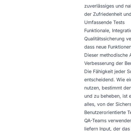
zuverlässiges und na
der Zufriedenheit un
Umfassende Tests
Funktionale, Integrat
Qualitätssicherung v
dass neue Funktionen
Dieser methodische An
Verbesserung der Be
Die Fähigkeit jeder S
entscheidend. Wie ei
nutzen, bestimmt den
und zu beheben, ist 
alles, von der Sicher
Benutzerorientierte T
QA-Teams verwenden T
liefern Input, der d