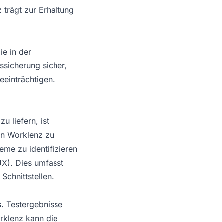
 trägt zur Erhaltung
ie in der
ssicherung sicher,
eeinträchtigen.
u liefern, ist
on Worklenz zu
eme zu identifizieren
UX). Dies umfasst
Schnittstellen.
. Testergebnisse
orklenz kann die