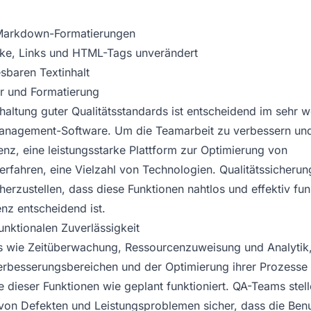
Markdown-Formatierungen
ke, Links und HTML-Tags unverändert
sbaren Textinhalt
r und Formatierung
rhaltung guter Qualitätsstandards ist entscheidend im sehr 
management-Software. Um die Teamarbeit zu verbessern und
enz, eine leistungsstarke Plattform zur Optimierung von
fahren, eine Vielzahl von Technologien. Qualitätssicherung
erzustellen, dass diese Funktionen nahtlos und effektiv funk
z entscheidend ist.
unktionalen Zuverlässigkeit
ls wie Zeitüberwachung, Ressourcenzuweisung und Analytik
Verbesserungsbereichen und der Optimierung ihrer Prozesse 
ede dieser Funktionen wie geplant funktioniert. QA-Teams stel
on Defekten und Leistungsproblemen sicher, dass die Benu