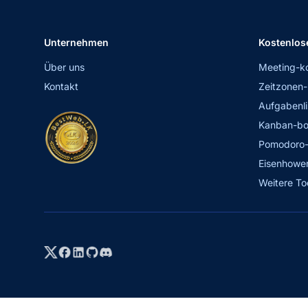
Unternehmen
Kostenlos
Über uns
Meeting-k
Kontakt
Zeitzonen-
Aufgabenli
Kanban-bo
Pomodoro-
Eisenhower
Weitere To