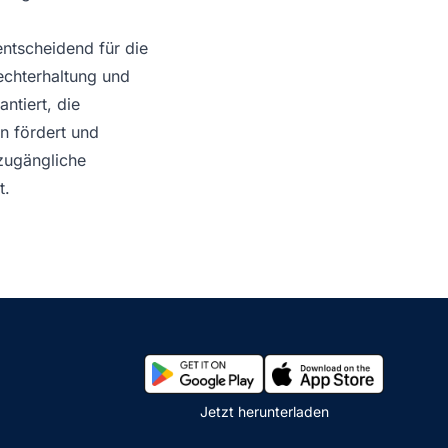
 entscheidend für die
echterhaltung und
ntiert, die
n fördert und
 zugängliche
t.
Jetzt herunterladen