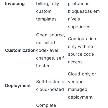
Invoicing
billing, fully
profundas
custom
bloqueadas em
templates
níveis
superiores
Open-source,
Configuration-
unlimited
only with no
Customization
code-level
source code
changes, self-
access
hosted
Cloud-only or
Self-hosted or
vendor-
Deployment
cloud-hosted
managed
deployment
Complete