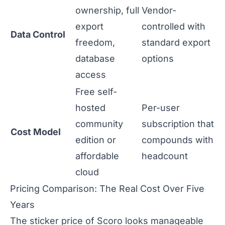
ownership, full
Vendor-
export
controlled with
Data Control
freedom,
standard export
database
options
access
Free self-
hosted
Per-user
community
subscription that
Cost Model
edition or
compounds with
affordable
headcount
cloud
Pricing Comparison: The Real Cost Over Five
Years
The sticker price of Scoro looks manageable