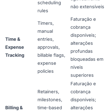
scheduling
não extensíveis
rules
Faturação e
Timers,
cobrança
manual
disponíveis;
Time &
entries,
alterações
Expense
approvals,
profundas
Tracking
billable flags,
bloqueadas em
expense
níveis
policies
superiores
Faturação e
Retainers,
cobrança
milestones,
disponíveis;
Billing &
time-based
alterações