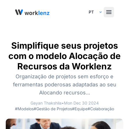
Select Language
Simplifique seus projetos
com o modelo Alocação de
Recursos da Worklenz
Organização de projetos sem esforço e
ferramentas poderosas adaptadas ao seu
Alocando recursos...
Gayan Thakshila
•
Mon Dec 30 2024
#Modelos
#Gestão de Projetos
#Equipe
#Colaboração