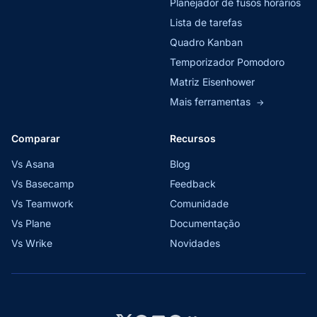
Planejador de fusos horários
Lista de tarefas
Quadro Kanban
Temporizador Pomodoro
Matriz Eisenhower
Mais ferramentas
→
Comparar
Recursos
Vs Asana
Blog
Vs Basecamp
Feedback
Vs Teamwork
Comunidade
Vs Plane
Documentação
Vs Wrike
Novidades