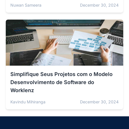
Nuwan Sameera
December 30, 2024
Simplifique Seus Projetos com o Modelo
Desenvolvimento de Software do
Worklenz
Kavindu Mihiranga
December 30, 2024