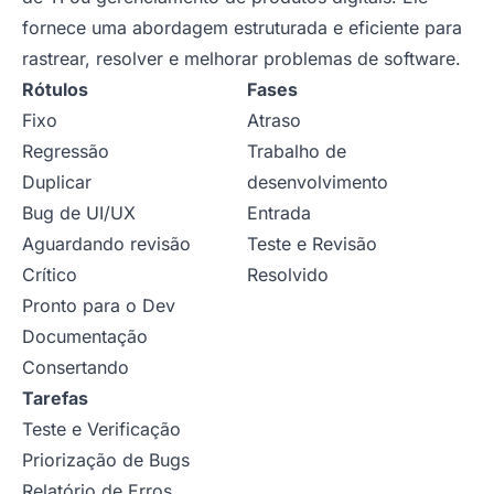
fornece uma abordagem estruturada e eficiente para
rastrear, resolver e melhorar problemas de software.
Rótulos
Fases
Fixo
Atraso
Regressão
Trabalho de
Duplicar
desenvolvimento
Bug de UI/UX
Entrada
Aguardando revisão
Teste e Revisão
Crítico
Resolvido
Pronto para o Dev
Documentação
Consertando
Tarefas
Teste e Verificação
Priorização de Bugs
Relatório de Erros