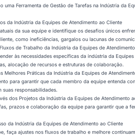
o uma Ferramenta de Gestão de Tarefas na Indústria da Eq
cos da Indústria da Equipes de Atendimento ao Cliente
 atuais da sua equipe e identifique os desafios únicos enfre
iente, como ineficiências, gargalos ou lacunas de comuni
Fluxos de Trabalho da Indústria da Equipes de Atendimento
ender às necessidades específicas da indústria da Equipes
fas, alocação de recursos e estruturas de colaboração.
 Melhores Práticas da Indústria da Equipes de Atendiment
nto para garantir que cada membro da equipe entenda co
m suas responsabilidades.
s dos Projetos da Indústria da Equipes de Atendimento ao
fas, prazos e colaboração da equipe para garantir que a f
sso da Indústria da Equipes de Atendimento ao Cliente
e, faça ajustes nos fluxos de trabalho e melhore continu