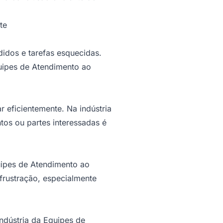
te
idos e tarefas esquecidas.
uipes de Atendimento ao
eficientemente. Na indústria
tos ou partes interessadas é
uipes de Atendimento ao
 frustração, especialmente
ndústria da Equipes de