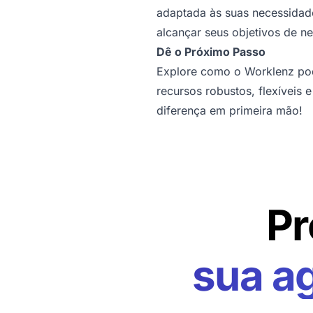
adaptada às suas necessidade
alcançar seus objetivos de n
Dê o Próximo Passo
Explore como o Worklenz pod
recursos robustos, flexíveis
diferença em primeira mão!
Pr
sua a