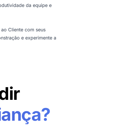
odutividade da equipe e
 ao Cliente com seus
nstração
e experimente a
dir
iança?