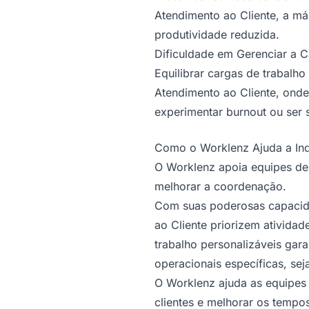
Atendimento ao Cliente, a má
produtividade reduzida.
Dificuldade em Gerenciar a 
Equilibrar cargas de trabalho
Atendimento ao Cliente, ond
experimentar burnout ou ser s
Como o Worklenz Ajuda a Ind
O Worklenz apoia equipes de 
melhorar a coordenação.
Com suas poderosas capacida
ao Cliente priorizem ativida
trabalho personalizáveis ga
operacionais específicas, sej
O Worklenz ajuda as equipes 
clientes e melhorar os tempo