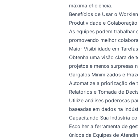
máxima eficiência.
Benefícios de Usar o Worklen
Produtividade e Colaboração
As equipes podem trabalhar d
promovendo melhor colabor
Maior Visibilidade em Tarefa
Obtenha uma visão clara de 
projetos e menos surpresas n
Gargalos Minimizados e Praz
Automatize a priorização de 
Relatórios e Tomada de Deci
Utilize análises poderosas pa
baseadas em dados na indústr
Capacitando Sua Indústria c
Escolher a ferramenta de ges
únicos da Equipes de Atendim