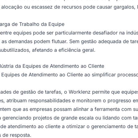
 alocação ou escassez de recursos pode causar gargalos, 
Carga de Trabalho da Equipe
 entre equipes pode ser particularmente desafiador na indú
e as demandas podem flutuar. Sem gestão adequada de tar
ubutilizados, afetando a eficiência geral.
ústria da Equipes de Atendimento ao Cliente
Equipes de Atendimento ao Cliente ao simplificar process
des de gestão de tarefas, o Worklenz permite que equipe
des, atribuam responsabilidades e monitorem o progresso e
rantem que as empresas possam alinhar a ferramenta com s
a gerenciando projetos de grande escala ou lidando com tar
de atendimento ao cliente a otimizar o gerenciamento de ta
s de resposta.