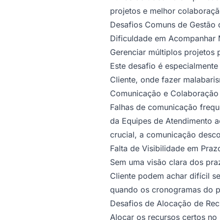
projetos e melhor colaboraçã
Desafios Comuns de Gestão de
Dificuldade em Acompanhar M
Gerenciar múltiplos projetos
Este desafio é especialment
Cliente, onde fazer malabari
Comunicação e Colaboração I
Falhas de comunicação freque
da Equipes de Atendimento ao
crucial, a comunicação desco
Falta de Visibilidade em Pra
Sem uma visão clara dos praz
Cliente podem achar difícil s
quando os cronogramas do p
Desafios de Alocação de Rec
Alocar os recursos certos no