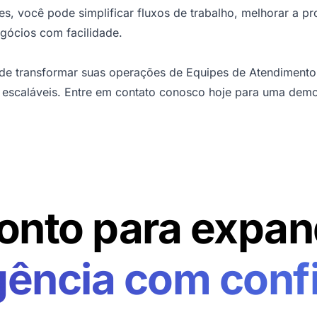
s, você pode simplificar fluxos de trabalho, melhorar a pr
egócios com facilidade.
e transformar suas operações de Equipes de Atendimento
 e escaláveis. Entre em contato conosco hoje para uma
demo
onto para expan
gência com conf