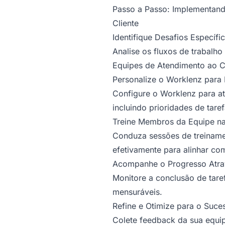
Passo a Passo: Implementand
Cliente
Identifique Desafios Específi
Analise os fluxos de trabalho
Equipes de Atendimento ao Cl
Personalize o Worklenz para 
Configure o Worklenz para at
incluindo prioridades de tare
Treine Membros da Equipe nas
Conduza sessões de treiname
efetivamente para alinhar co
Acompanhe o Progresso Atravé
Monitore a conclusão de tare
mensuráveis.
Refine e Otimize para o Suce
Colete feedback da sua equip