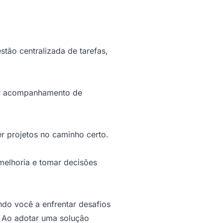
tão centralizada de tarefas,
hor acompanhamento de
er projetos no caminho certo.
 melhoria e tomar decisões
ndo você a enfrentar desafios
. Ao adotar uma solução