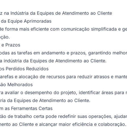
z na Indústria da Equipes de Atendimento ao Cliente
 da Equipe Aprimoradas
e forma mais eficiente com comunicação simplificada e ges
ação.
s e Prazos
todas as tarefas em andamento e prazos, garantindo mel
a indústria da Equipes de Atendimento ao Cliente.
os Perdidos Reduzidos
tarefas e alocação de recursos para reduzir atrasos e mant
são Melhorados
ra avaliar o desempenho do projeto, identificar áreas para
ia da Equipes de Atendimento ao Cliente.
om as Ferramentas Certas
tão de trabalho certa pode redefinir suas operações, ajuda
ento ao Cliente e alcançar maior eficiência e colaboração