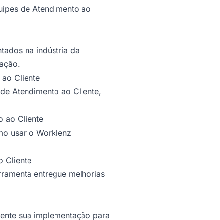
uipes de Atendimento ao
ntados na indústria da
cação.
 ao Cliente
 de Atendimento ao Cliente,
o ao Cliente
mo usar o Worklenz
 Cliente
erramenta entregue melhorias
amente sua implementação para