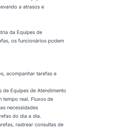
levando a atrasos e
stria da Equipes de
efas, os funcionários podem
os, acompanhar tarefas e
s de Equipes de Atendimento
m tempo real. Fluxos de
uas necessidades
efas do dia a dia.
refas, rastrear consultas de