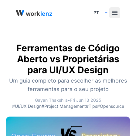
Select Language
Ferramentas de Código
Aberto vs Proprietárias
para UI/UX Design
Um guia completo para escolher as melhores
ferramentas para o seu projeto
Gayan Thakshila
•
Fri Jun 13 2025
#UI/UX Design
#Project Management
#Tips
#Opensource