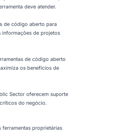
ferramenta deve atender.
s de código aberto para
s informações de projetos
erramentas de código aberto
aximiza os benefícios de
blic Sector oferecem suporte
críticos do negócio.
ferramentas proprietárias