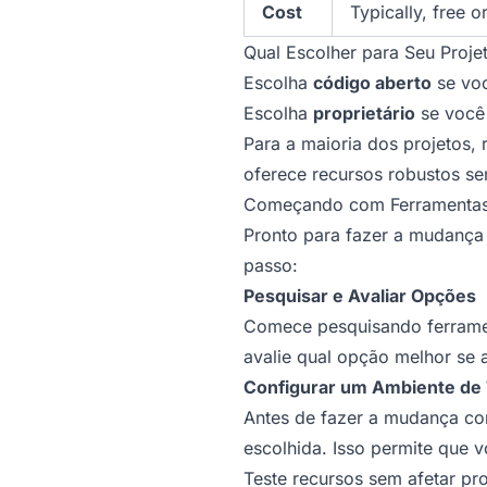
Cost
Typically, free o
Qual Escolher para Seu Proje
Escolha
código aberto
se voc
Escolha
proprietário
se você 
Para a maioria dos projeto
oferece recursos robustos sem
Começando com Ferramentas 
Pronto para fazer a mudança 
passo:
Pesquisar e Avaliar Opções
Comece pesquisando ferrament
avalie qual opção melhor se a
Configurar um Ambiente de
Antes de fazer a mudança com
escolhida. Isso permite que v
Teste recursos sem afetar pro