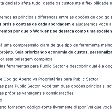
ta decisão afeta tudo, desde os custos até a flexibilidade e
remos as principais diferenças entre as opções de código a
s prós e contras de cada abordagem
e ajudaremos você a
mos por que o Worklenz se destaca como uma excelente
terá uma compreensão clara de que tipo de ferramenta melho
projeto.
Seja priorizando economia de custos, personaliza
or esta paisagem complexa.
 ferramentas para Public Sector e descobrir qual é a opç
 Código Aberto vs Proprietárias para Public Sector
as para Public Sector, você tem duas opções principais: so
as próprias vantagens e considerações.
to
rto fornecem código-fonte livremente disponível que você p