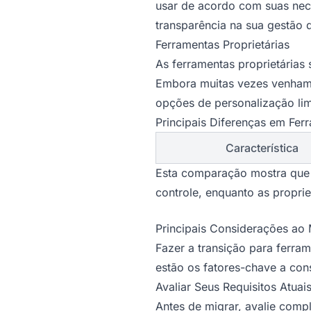
usar de acordo com suas ne
transparência na sua gestão 
Ferramentas Proprietárias
As ferramentas proprietárias
Embora muitas vezes venham c
opções de personalização lim
Principais Diferenças em Fer
Característica
Esta comparação mostra que a
controle, enquanto as proprie
Principais Considerações ao 
Fazer a transição para ferra
estão os fatores-chave a cons
Avaliar Seus Requisitos Atuai
Antes de migrar, avalie compl