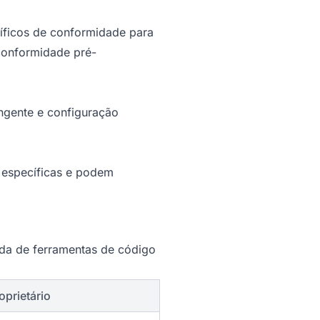
íficos de conformidade para
 conformidade pré-
ngente e configuração
s específicas e podem
ada de ferramentas de código
oprietário