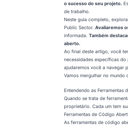
o sucesso do seu projeto.
Es
de trabalho.
Neste guia completo, explora
Public Sector.
Avaliaremos o
informada.
Também destacare
aberto.
Ao final deste artigo, você 
necessidades específicas do 
ajudaremos você a navegar p
Vamos mergulhar no mundo das
Entendendo as Ferramentas de
Quando se trata de ferrament
proprietário. Cada um tem su
Ferramentas de Código Aber
As ferramentas de código abe