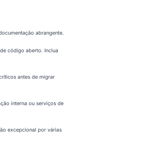
e documentação abrangente.
de código aberto. Inclua
íticos antes de migrar
ção interna ou serviços de
o excepcional por várias