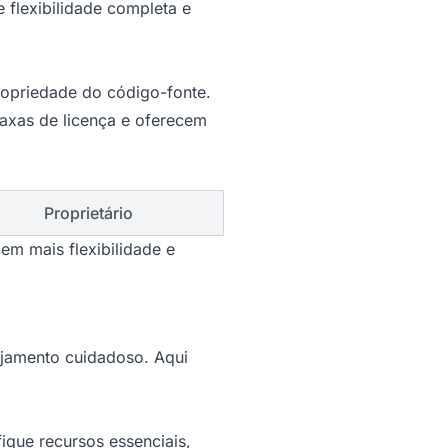
e flexibilidade completa e
ropriedade do código-fonte.
axas de licença e oferecem
Proprietário
em mais flexibilidade e
ejamento cuidadoso. Aqui
fique recursos essenciais,