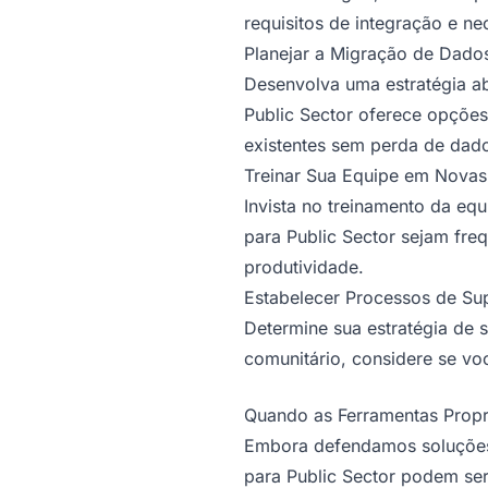
requisitos de integração e n
Planejar a Migração de Dados
Desenvolva uma estratégia a
Public Sector oferece opções
existentes sem perda de dad
Treinar Sua Equipe em Novas 
Invista no treinamento da e
para Public Sector sejam fre
produtividade.
Estabelecer Processos de Sup
Determine sua estratégia de 
comunitário, considere se voc
Quando as Ferramentas Propr
Embora defendamos soluçõe
para Public Sector podem ser