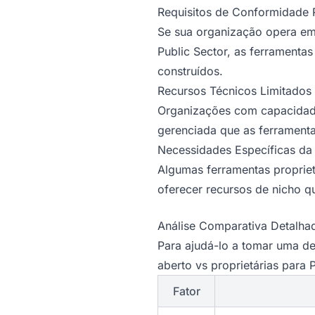
Requisitos de Conformidade 
Se sua organização opera em 
Public Sector, as ferramenta
construídos.
Recursos Técnicos Limitados
Organizações com capacidade
gerenciada que as ferramenta
Necessidades Específicas da 
Algumas ferramentas propriet
oferecer recursos de nicho q
Análise Comparativa Detalhad
Para ajudá-lo a tomar uma d
aberto vs proprietárias para P
Fator