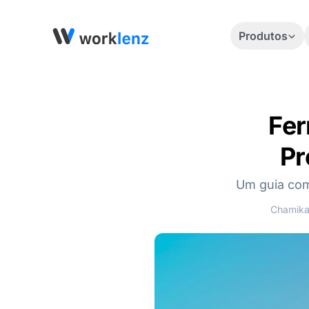
Produtos
Fer
Pr
Um guia com
Chamika 