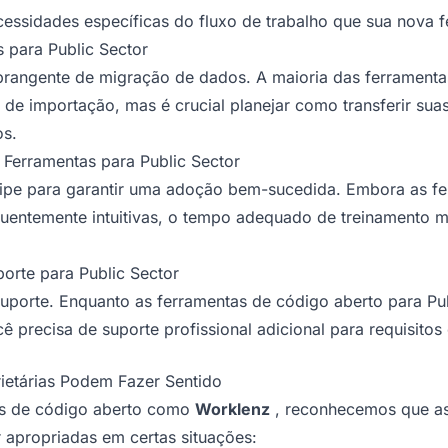
ecessidades específicas do fluxo de trabalho que sua nova 
 para Public Sector
brangente de migração de dados. A maioria das ferramenta
 de importação, mas é crucial planejar como transferir sua
os.
Ferramentas para Public Sector
quipe para garantir uma adoção bem-sucedida. Embora as f
quentemente intuitivas, o tempo adequado de treinamento m
orte para Public Sector
suporte. Enquanto as ferramentas de código aberto para Pu
ê precisa de suporte profissional adicional para requisitos 
ietárias Podem Fazer Sentido
s de código aberto como
Worklenz
, reconhecemos que as 
 apropriadas em certas situações: