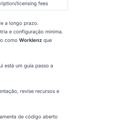
ription/licensing fees
de a longo prazo.
tria e configuração mínima.
rto como
Worklenz
que
ui está um guia passo a
ntação, revise recursos e
rramenta de código aberto