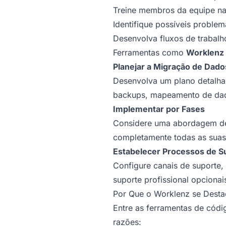
Treine membros da equipe na
Identifique possíveis proble
Desenvolva fluxos de trabalh
Ferramentas como
Worklenz
Planejar a Migração de Dado
Desenvolva um plano detalhad
backups, mapeamento de dad
Implementar por Fases
Considere uma abordagem de 
completamente todas as suas a
Estabelecer Processos de S
Configure canais de suporte,
suporte profissional opcionai
Por Que o Worklenz se Destac
Entre as ferramentas de códi
razões: