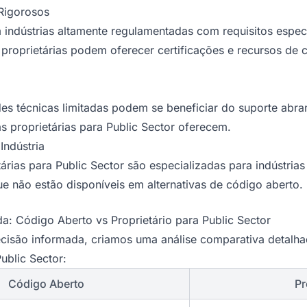
Rigorosos
indústrias altamente regulamentadas com requisitos espec
s proprietárias podem oferecer certificações e recursos de
s técnicas limitadas podem se beneficiar do suporte abra
s proprietárias para Public Sector oferecem.
Indústria
árias para Public Sector são especializadas para indústria
ue não estão disponíveis em alternativas de código aberto.
a: Código Aberto vs Proprietário para Public Sector
ecisão informada, criamos uma análise comparativa detalh
ublic Sector:
Código Aberto
Pr