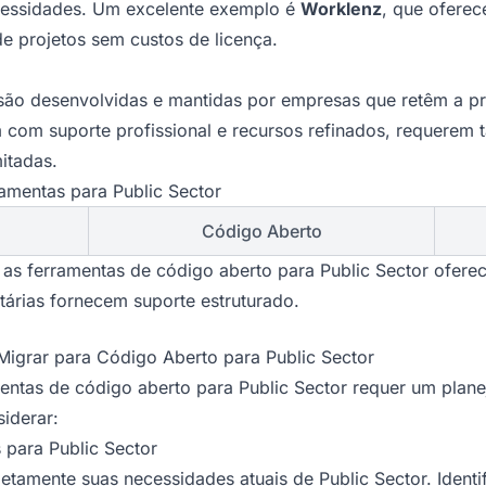
cessidades. Um excelente exemplo é
Worklenz
, que oferec
de projetos sem custos de licença.
 são desenvolvidas e mantidas por empresas que retêm a p
om suporte profissional e recursos refinados, requerem t
itadas.
ramentas para Public Sector
Código Aberto
s ferramentas de código aberto para Public Sector oferec
tárias fornecem suporte estruturado.
Migrar para Código Aberto para Public Sector
mentas de código aberto para Public Sector requer um plan
iderar:
s para Public Sector
etamente suas necessidades atuais de Public Sector. Identi