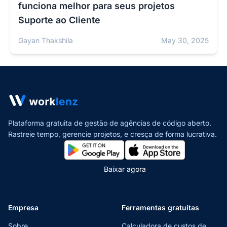
funciona melhor para seus projetos
Suporte ao Cliente
Gayan Thakshila
May 30, 2025
Plataforma gratuita de gestão de agências de código aberto.
Rastreie tempo, gerencie projetos,
e cresça de forma lucrativa.
Baixar agora
Empresa
Ferramentas gratuitas
Sobre
Calculadora de custos de