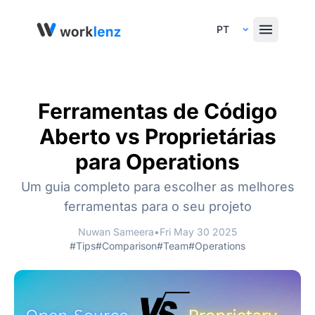
Select Language
Ferramentas de Código
Aberto vs Proprietárias
para Operations
Um guia completo para escolher as melhores
ferramentas para o seu projeto
Nuwan Sameera
•
Fri May 30 2025
#Tips
#Comparison
#Team
#Operations