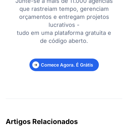
Junte-se a mais de 11.000 agências
que rastreiam tempo, gerenciam
orçamentos e entregam projetos
lucrativos -
tudo em uma plataforma gratuita e
de código aberto.
Comece Agora. É Grátis
Artigos Relacionados