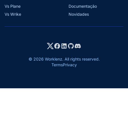
Vs Plane
Documentação
Vs Wrike
Novidades
© 2026 Worklenz. All rights reserved.
Terms
Privacy