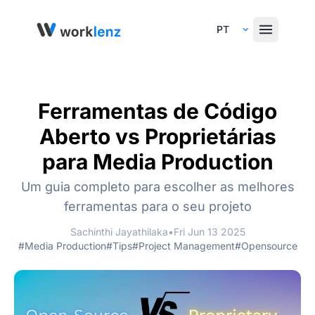
Select Language
Ferramentas de Código
Aberto vs Proprietárias
para Media Production
Um guia completo para escolher as melhores
ferramentas para o seu projeto
Sachinthi Jayathilaka
•
Fri Jun 13 2025
#Media Production
#Tips
#Project Management
#Opensource