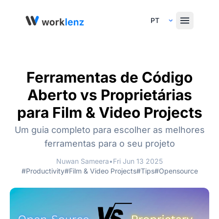
Select Language
Ferramentas de Código
Aberto vs Proprietárias
para Film & Video Projects
Um guia completo para escolher as melhores
ferramentas para o seu projeto
Nuwan Sameera
•
Fri Jun 13 2025
#Productivity
#Film & Video Projects
#Tips
#Opensource