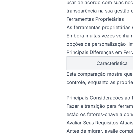
usar de acordo com suas ne
transparência na sua gestão 
Ferramentas Proprietárias
As ferramentas proprietárias
Embora muitas vezes venham c
opções de personalização lim
Principais Diferenças em Fer
Característica
Esta comparação mostra que a
controle, enquanto as proprie
Principais Considerações ao 
Fazer a transição para ferra
estão os fatores-chave a cons
Avaliar Seus Requisitos Atuai
Antes de migrar, avalie compl