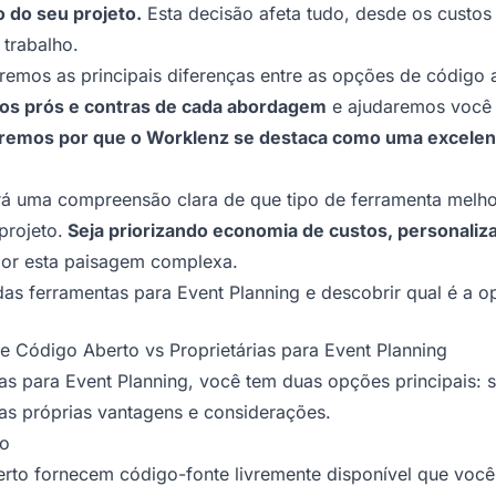
 do seu projeto.
Esta decisão afeta tudo, desde os custos a
 trabalho.
remos as principais diferenças entre as opções de código a
os prós e contras de cada abordagem
e ajudaremos você 
mos por que o Worklenz se destaca como uma excelente
terá uma compreensão clara de que tipo de ferramenta melho
projeto.
Seja priorizando economia de custos, personaliza
or esta paisagem complexa.
s ferramentas para Event Planning e descobrir qual é a o
 Código Aberto vs Proprietárias para Event Planning
as para Event Planning, você tem duas opções principais: 
as próprias vantagens e considerações.
to
rto fornecem código-fonte livremente disponível que você p