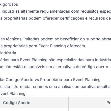
Rigorosos
indústrias altamente regulamentadas com requisitos espec
as proprietárias podem oferecer certificações e recursos d
s técnicas limitadas podem se beneficiar do suporte abra
s proprietárias para Event Planning oferecem.
Indústria
árias para Event Planning são especializadas para indústri
ue não estão disponíveis em alternativas de código aberto.
a: Código Aberto vs Proprietário para Event Planning
ecisão informada, criamos uma análise comparativa detalh
Event Planning:
Código Aberto
Pr