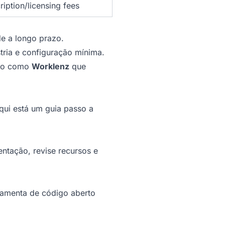
ription/licensing fees
de a longo prazo.
tria e configuração mínima.
rto como
Worklenz
que
qui está um guia passo a
ntação, revise recursos e
rramenta de código aberto