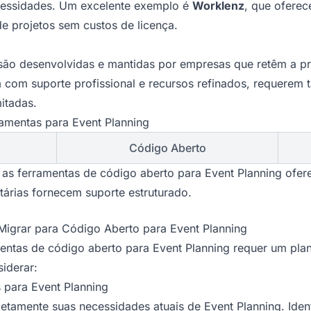
cessidades. Um excelente exemplo é
Worklenz
, que oferec
de projetos sem custos de licença.
 são desenvolvidas e mantidas por empresas que retêm a p
om suporte profissional e recursos refinados, requerem t
itadas.
ramentas para Event Planning
Código Aberto
s ferramentas de código aberto para Event Planning ofere
tárias fornecem suporte estruturado.
Migrar para Código Aberto para Event Planning
mentas de código aberto para Event Planning requer um pl
iderar:
s para Event Planning
etamente suas necessidades atuais de Event Planning. Ident