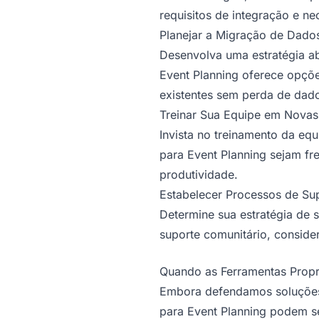
requisitos de integração e n
Planejar a Migração de Dados
Desenvolva uma estratégia a
Event Planning oferece opçõe
existentes sem perda de dad
Treinar Sua Equipe em Novas
Invista no treinamento da e
para Event Planning sejam fr
produtividade.
Estabelecer Processos de Sup
Determine sua estratégia de 
suporte comunitário, consider
Quando as Ferramentas Propr
Embora defendamos soluçõe
para Event Planning podem se