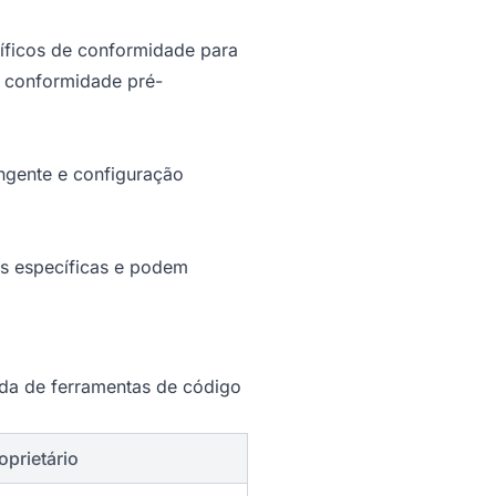
íficos de conformidade para
e conformidade pré-
ngente e configuração
as específicas e podem
ada de ferramentas de código
oprietário