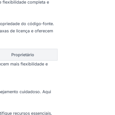
e flexibilidade completa e
ropriedade do código-fonte.
axas de licença e oferecem
Proprietário
cem mais flexibilidade e
anejamento cuidadoso. Aqui
ifique recursos essenciais,