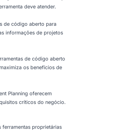
ferramenta deve atender.
s de código aberto para
as informações de projetos
erramentas de código aberto
 maximiza os benefícios de
vent Planning oferecem
quisitos críticos do negócio.
ferramentas proprietárias