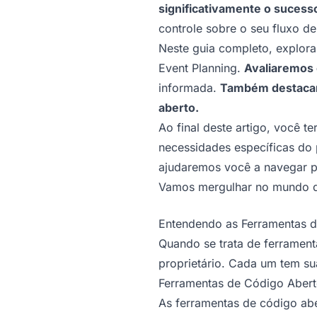
significativamente o sucesso
controle sobre o seu fluxo de
Neste guia completo, explora
Event Planning.
Avaliaremos 
informada.
Também destacare
aberto.
Ao final deste artigo, você 
necessidades específicas do 
ajudaremos você a navegar p
Vamos mergulhar no mundo da
Entendendo as Ferramentas de
Quando se trata de ferrament
proprietário. Cada um tem su
Ferramentas de Código Aber
As ferramentas de código abe