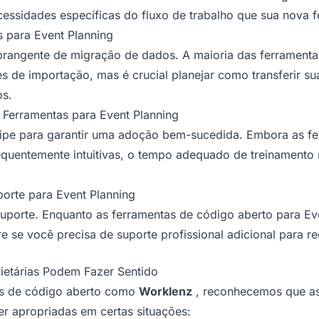
ecessidades específicas do fluxo de trabalho que sua nova 
 para Event Planning
brangente de migração de dados. A maioria das ferramenta
s de importação, mas é crucial planejar como transferir su
os.
 Ferramentas para Event Planning
quipe para garantir uma adoção bem-sucedida. Embora as f
equentemente intuitivas, o tempo adequado de treinamento
orte para Event Planning
suporte. Enquanto as ferramentas de código aberto para E
e se você precisa de suporte profissional adicional para re
ietárias Podem Fazer Sentido
s de código aberto como
Worklenz
, reconhecemos que as 
r apropriadas em certas situações: