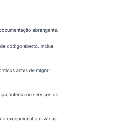
e documentação abrangente.
de código aberto. Inclua
íticos antes de migrar
ção interna ou serviços de
o excepcional por várias