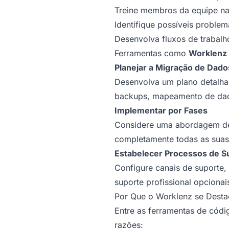
Treine membros da equipe na
Identifique possíveis proble
Desenvolva fluxos de trabalh
Ferramentas como
Worklenz
Planejar a Migração de Dado
Desenvolva um plano detalhad
backups, mapeamento de dad
Implementar por Fases
Considere uma abordagem de 
completamente todas as suas a
Estabelecer Processos de S
Configure canais de suporte,
suporte profissional opcionai
Por Que o Worklenz se Desta
Entre as ferramentas de códi
razões: