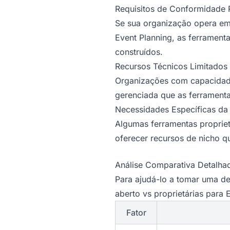
Requisitos de Conformidade 
Se sua organização opera em 
Event Planning, as ferrament
construídos.
Recursos Técnicos Limitados
Organizações com capacidade
gerenciada que as ferramenta
Necessidades Específicas da 
Algumas ferramentas propriet
oferecer recursos de nicho q
Análise Comparativa Detalhad
Para ajudá-lo a tomar uma d
aberto vs proprietárias para 
Fator