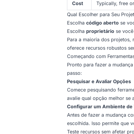
Cost
Typically, free o
Qual Escolher para Seu Proje
Escolha
código aberto
se voc
Escolha
proprietário
se você 
Para a maioria dos projeto
oferece recursos robustos sem
Começando com Ferramentas 
Pronto para fazer a mudança 
passo:
Pesquisar e Avaliar Opções
Comece pesquisando ferrament
avalie qual opção melhor se a
Configurar um Ambiente de
Antes de fazer a mudança com
escolhida. Isso permite que v
Teste recursos sem afetar pro