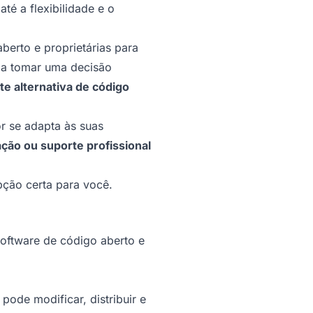
té a flexibilidade e o
berto e proprietárias para
a tomar uma decisão
 alternativa de código
r se adapta às suas
ção ou suporte profissional
pção certa para você.
software de código aberto e
ode modificar, distribuir e