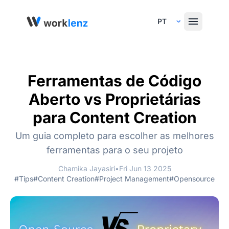
Select Language
Ferramentas de Código
Aberto vs Proprietárias
para Content Creation
Um guia completo para escolher as melhores
ferramentas para o seu projeto
Chamika Jayasiri
•
Fri Jun 13 2025
#Tips
#Content Creation
#Project Management
#Opensource