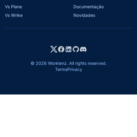
Vs Plane
Documentação
Vs Wrike
Novidades
© 2026 Worklenz. All rights reserved.
Terms
Privacy