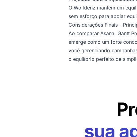
O Worklenz mantém um equilíb
sem esforço para apoiar equ
Considerações Finais - Princ
Ao comparar Asana, Gantt Pro
emerge como um forte concorr
você gerenciando campanhas,
o equilíbrio perfeito de simp
Pr
sua a