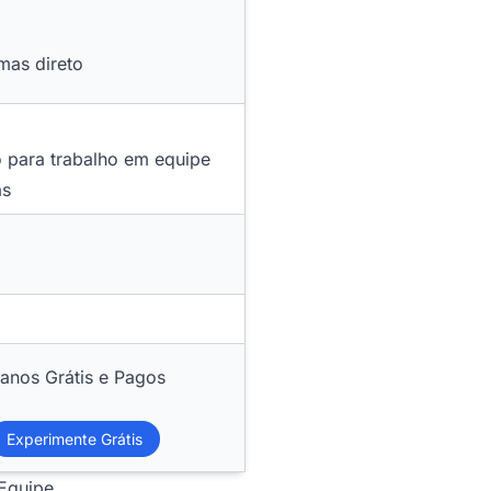
 mas direto
o para trabalho em equipe
as
lanos Grátis e Pagos
Experimente Grátis
 Equipe