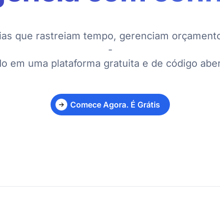
ias que rastreiam tempo, gerenciam orçamento
-
do em uma plataforma gratuita e de código aber
Comece Agora. É Grátis