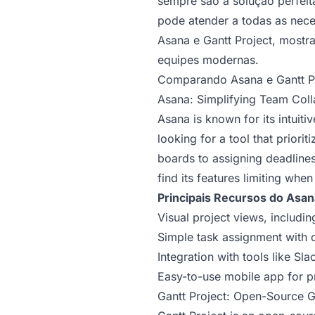
sempre são a solução perfeita
pode atender a todas as nec
Asana e Gantt Project, mostr
equipes modernas.
Comparando Asana e Gantt P
Asana: Simplifying Team Coll
Asana is known for its intuit
looking for a tool that priorit
boards to assigning deadlines
find its features limiting wh
Principais Recursos do Asan
Visual project views, includin
Simple task assignment with d
Integration with tools like S
Easy-to-use mobile app for p
Gantt Project: Open-Source G