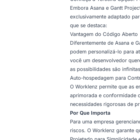
Embora Asana e Gantt Projec
exclusivamente adaptado para
que se destaca:
Vantagem do Código Aberto
Diferentemente de Asana e Gan
podem personalizá-lo para at
você um desenvolvedor quere
as possibilidades são infinitas
Auto-hospedagem para Cont
O Worklenz permite que as e
aprimorada e conformidade c
necessidades rigorosas de p
Por Que Importa
Para uma empresa gerenciand
riscos. O Worklenz garante q
Projetado para Simplicidade 