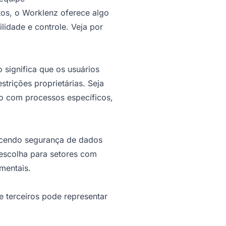
os, o Worklenz oferece algo
lidade e controle. Veja por
 significa que os usuários
trições proprietárias. Seja
o com processos específicos,
ecendo segurança de dados
escolha para setores com
mentais.
 terceiros pode representar