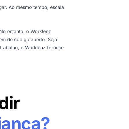
vegar. Ao mesmo tempo, escala
 No entanto, o Worklenz
gem de código aberto. Seja
trabalho, o Worklenz fornece
dir
iança?