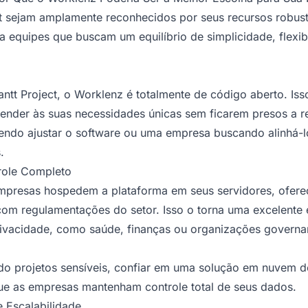
t sejam amplamente reconhecidos por seus recursos robust
 equipes que buscam um equilíbrio de simplicidade, flexibi
tt Project, o Worklenz é totalmente de código aberto. Isso
ender às suas necessidades únicas sem ficarem presos a res
ndo ajustar o software ou uma empresa buscando alinhá-l
.
role Completo
mpresas hospedem a plataforma em seus servidores, ofer
om regulamentações do setor. Isso o torna uma excelente 
rivacidade, como saúde, finanças ou organizações governa
o projetos sensíveis, confiar em uma solução em nuvem de
ue as empresas mantenham controle total de seus dados.
e Escalabilidade