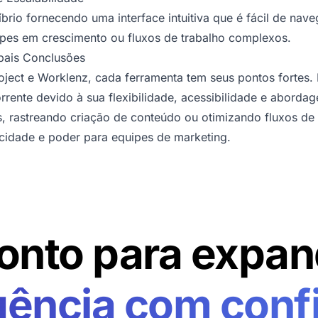
rio fornecendo uma interface intuitiva que é fácil de na
ipes em crescimento ou fluxos de trabalho complexos.
ipais Conclusões
ject e Worklenz, cada ferramenta tem seus pontos fortes.
ente devido à sua flexibilidade, acessibilidade e aborda
 rastreando criação de conteúdo ou otimizando fluxos de 
licidade e poder para equipes de marketing.
onto para expan
gência com conf