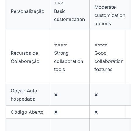
⭐⭐⭐
Moderate
Personalização
Basic
customization
customization
options
⭐⭐⭐⭐
⭐⭐⭐⭐
Recursos de
Strong
Good
Colaboração
collaboration
collaboration
tools
features
Opção Auto-
❌
❌
hospedada
Código Aberto
❌
❌