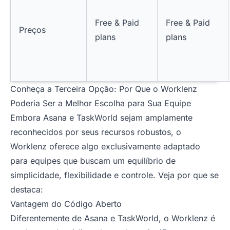
Free & Paid
Free & Paid
Preços
plans
plans
Conheça a Terceira Opção: Por Que o Worklenz
Poderia Ser a Melhor Escolha para Sua Equipe
Embora Asana e TaskWorld sejam amplamente
reconhecidos por seus recursos robustos, o
Worklenz oferece algo exclusivamente adaptado
para equipes que buscam um equilíbrio de
simplicidade, flexibilidade e controle. Veja por que se
destaca:
Vantagem do Código Aberto
Diferentemente de Asana e TaskWorld, o Worklenz é