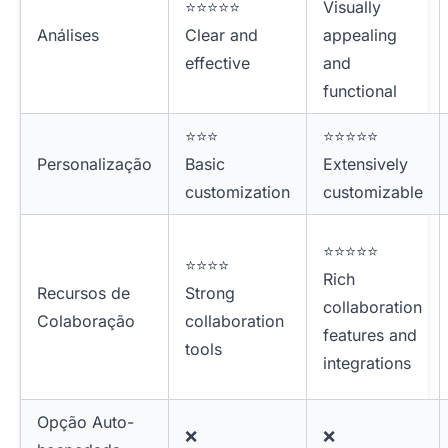
⭐⭐⭐⭐⭐
Visually
Análises
Clear and
appealing
effective
and
functional
⭐⭐⭐
⭐⭐⭐⭐⭐
Personalização
Basic
Extensively
customization
customizable
⭐⭐⭐⭐⭐
⭐⭐⭐⭐
Rich
Recursos de
Strong
collaboration
Colaboração
collaboration
features and
tools
integrations
Opção Auto-
❌
❌