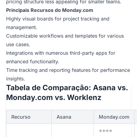
pricing structure less appealing for smaller teams.
Principais Recursos do Monday.com
Highly visual boards for project tracking and
management.
Customizable workflows and templates for various
use cases.
Integrations with numerous third-party apps for
enhanced functionality.
Time tracking and reporting features for performance
insights.
Tabela de Comparação: Asana vs.
Monday.com vs. Worklenz
Recurso
Asana
Monday.com
⭐⭐⭐⭐