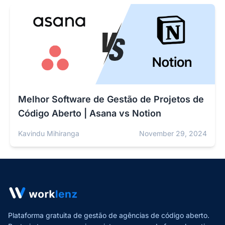
Melhor Software de Gestão de Projetos de
Código Aberto | Asana vs Notion
Kavindu Mihiranga
November 29, 2024
Plataforma gratuita de gestão de agências de código aberto.