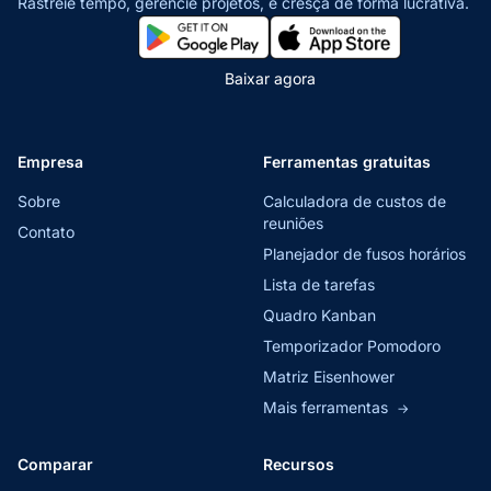
Rastreie tempo, gerencie projetos,
e cresça de forma lucrativa.
Baixar agora
Empresa
Ferramentas gratuitas
Sobre
Calculadora de custos de
reuniões
Contato
Planejador de fusos horários
Lista de tarefas
Quadro Kanban
Temporizador Pomodoro
Matriz Eisenhower
Mais ferramentas
→
Comparar
Recursos