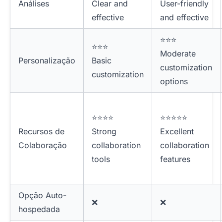
Análises
Clear and
User-friendly
effective
and effective
⭐⭐⭐
⭐⭐⭐
Moderate
Personalização
Basic
customization
customization
options
⭐⭐⭐⭐
⭐⭐⭐⭐⭐
Recursos de
Strong
Excellent
Colaboração
collaboration
collaboration
tools
features
Opção Auto-
❌
❌
hospedada