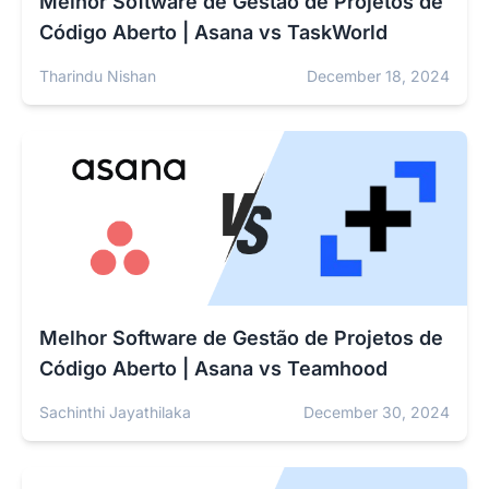
Melhor Software de Gestão de Projetos de
Código Aberto | Asana vs TaskWorld
Tharindu Nishan
December 18, 2024
Melhor Software de Gestão de Projetos de
Código Aberto | Asana vs Teamhood
Sachinthi Jayathilaka
December 30, 2024