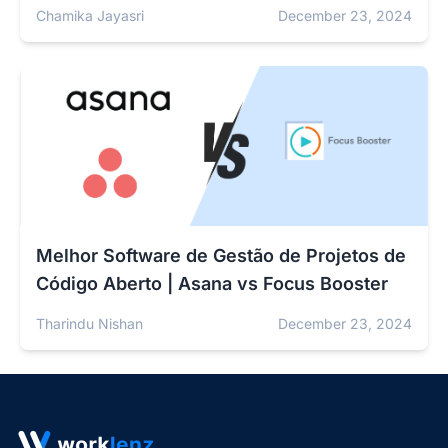
Chamika Jayasri
December 23, 2024
Melhor Software de Gestão de Projetos de
Código Aberto | Asana vs Focus Booster
Tharindu Nishan
December 23, 2024