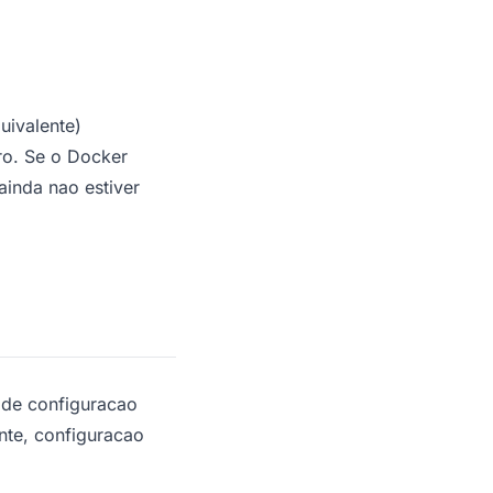
uivalente)
ro. Se o Docker
ainda nao estiver
 de configuracao
nte, configuracao