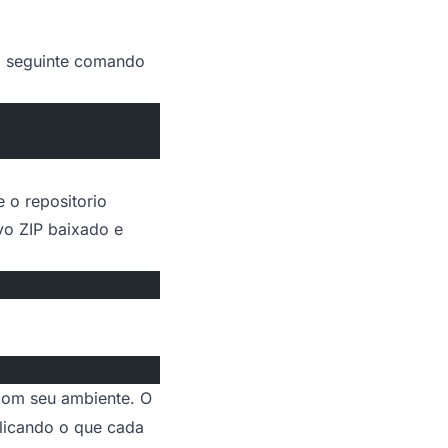
o seguinte comando
te o
repositorio
vo ZIP baixado e
 com seu ambiente. O
licando o que cada