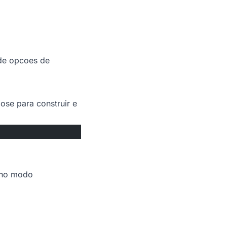
 de opcoes de
se para construir e
) no modo