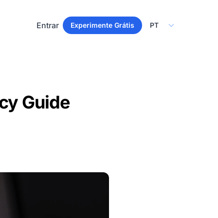
Select Language
Entrar
Experimente Grátis
cy Guide