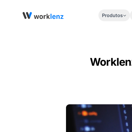
Produtos
Worklen