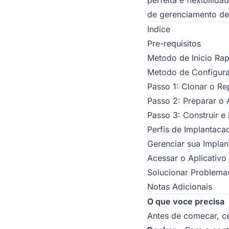
de gerenciamento de
Indice
Pre-requisitos
Metodo de Inicio Ra
Metodo de Configur
Passo 1: Clonar o Re
Passo 2: Preparar o
Passo 3: Construir e 
Perfis de Implantaca
Gerenciar sua Impla
Acessar o Aplicativo
Solucionar Problem
Notas Adicionais
O que voce precisa
Antes de comecar, cer