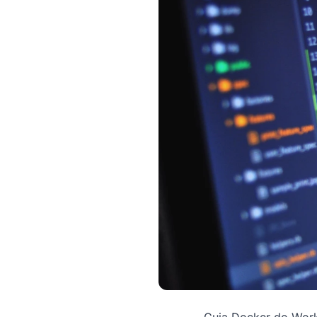
Guia Docker do Wor