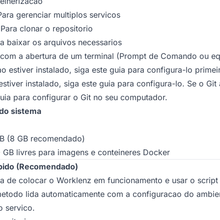
einerizacao
ara gerenciar multiplos servicos
ara clonar o repositorio
ra baixar os arquivos necessarios
a com a abertura de um terminal (Prompt de Comando ou eq
o estiver instalado, siga
este guia
para configura-lo primei
tiver instalado, siga
este guia
para configura-lo. Se o Git 
uia
para configurar o Git no seu computador.
do sistema
GB (8 GB recomendado)
0 GB livres para imagens e conteineres Docker
apido (Recomendado)
a de colocar o Worklenz em funcionamento e usar o script
metodo lida automaticamente com a configuracao do ambie
o servico.