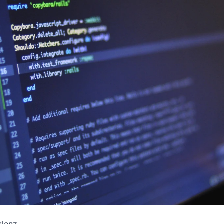
klenz