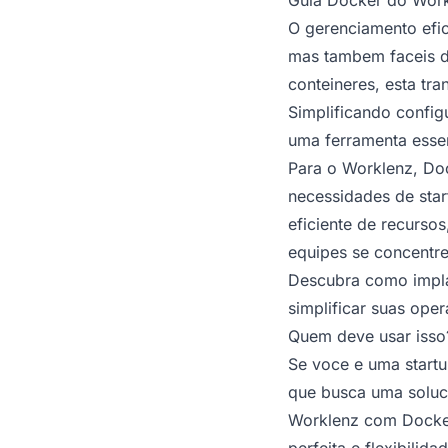
O gerenciamento efi
mas tambem faceis de
conteineres, esta tr
Simplificando config
uma ferramenta esse
Para o Worklenz, Do
necessidades de star
eficiente de recursos
equipes se concentre
Descubra como impla
simplificar suas oper
Quem deve usar isso
Se voce e uma start
que busca uma soluc
Worklenz com Docker 
perfeita e flexibili