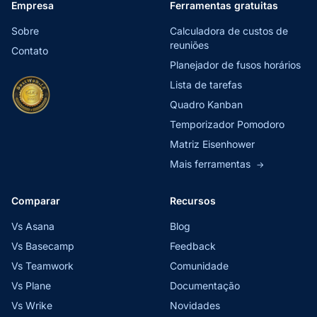
Empresa
Ferramentas gratuitas
Sobre
Calculadora de custos de
reuniões
Contato
Planejador de fusos horários
Lista de tarefas
Quadro Kanban
Temporizador Pomodoro
Matriz Eisenhower
Mais ferramentas
→
Comparar
Recursos
Vs Asana
Blog
Vs Basecamp
Feedback
Vs Teamwork
Comunidade
Vs Plane
Documentação
Vs Wrike
Novidades