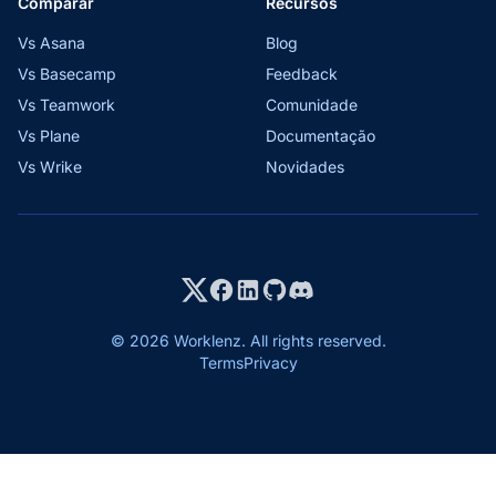
Comparar
Recursos
Vs Asana
Blog
Vs Basecamp
Feedback
Vs Teamwork
Comunidade
Vs Plane
Documentação
Vs Wrike
Novidades
© 2026 Worklenz. All rights reserved.
Terms
Privacy