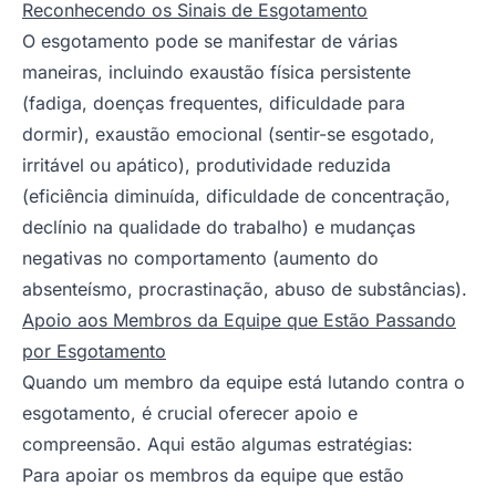
Reconhecendo os Sinais de Esgotamento
O esgotamento pode se manifestar de várias
maneiras, incluindo exaustão física persistente
(fadiga, doenças frequentes, dificuldade para
dormir), exaustão emocional (sentir-se esgotado,
irritável ou apático), produtividade reduzida
(eficiência diminuída, dificuldade de concentração,
declínio na qualidade do trabalho) e mudanças
negativas no comportamento (aumento do
absenteísmo, procrastinação, abuso de substâncias).
Apoio aos Membros da Equipe que Estão Passando
por Esgotamento
Quando um membro da equipe está lutando contra o
esgotamento, é crucial oferecer apoio e
compreensão. Aqui estão algumas estratégias:
Para apoiar os membros da equipe que estão