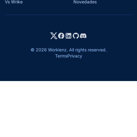
Vs Wrike
Novedades
© 2026 Worklenz. All rights reserved.
Terms
Privacy