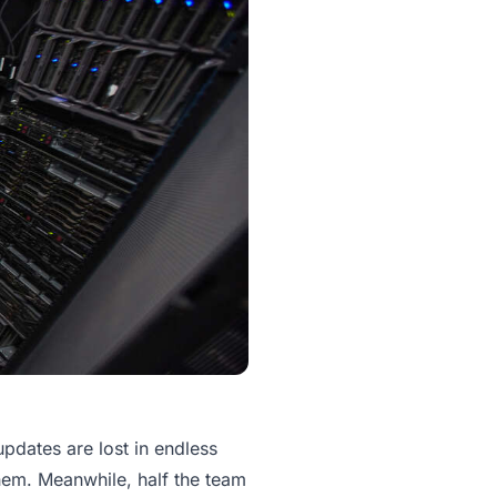
 updates are lost in endless
hem. Meanwhile, half the team