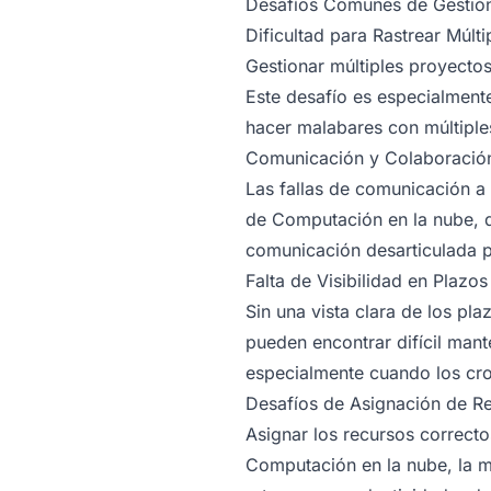
Desafíos Comunes de Gestión 
Dificultad para Rastrear Múl
Gestionar múltiples proyecto
Este desafío es especialmen
hacer malabares con múltiples
Comunicación y Colaboración
Las fallas de comunicación a
de Computación en la nube, do
comunicación desarticulada p
Falta de Visibilidad en Plazo
Sin una vista clara de los pl
pueden encontrar difícil mant
especialmente cuando los cr
Desafíos de Asignación de R
Asignar los recursos correcto
Computación en la nube, la m