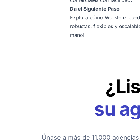
comerciales con facilidad.
Da el Siguiente Paso
Explora cómo Worklenz puede
robustas, flexibles y escala
mano!
¿Li
su a
Únase a más de 11,000 agencias 