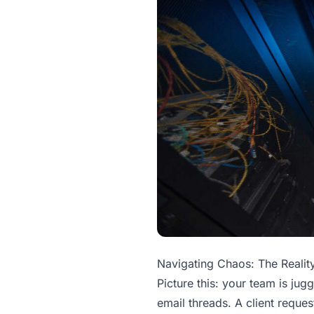
Navigating Chaos: The Reali
Picture this: your team is jug
email threads. A client reque