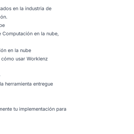
tados en la industria de
ión.
ube
de Computación en la nube,
ión en la nube
a cómo usar Worklenz
e
 la herramienta entregue
amente tu implementación para