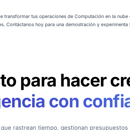
 transformar tus operaciones de Computación en la nube c
bles. Contáctanos hoy para una
demostración
y experimenta 
sto para hacer cr
gencia con confi
que rastrean tiempo, gestionan presupuestos 