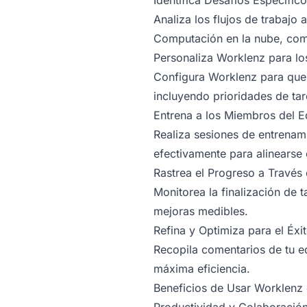
Identifica Desafíos Específic
Analiza los flujos de trabajo 
Computación en la nube, como
Personaliza Worklenz para lo
Configura Worklenz para que 
incluyendo prioridades de tar
Entrena a los Miembros del E
Realiza sesiones de entrena
efectivamente para alinearse
Rastrea el Progreso a Través
Monitorea la finalización de 
mejoras medibles.
Refina y Optimiza para el Éxi
Recopila comentarios de tu eq
máxima eficiencia.
Beneficios de Usar Worklenz 