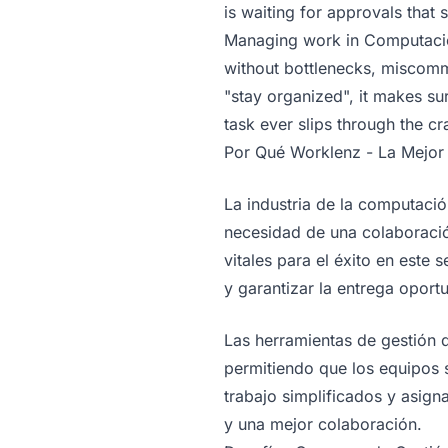
is waiting for approvals that
Managing work in Computación 
without bottlenecks, miscomm
"stay organized", it makes su
task ever slips through the cr
Por Qué Worklenz - La Mejor
La industria de la computació
necesidad de una colaboración
vitales para el éxito en este 
y garantizar la entrega opor
Las herramientas de gestión d
permitiendo que los equipos 
trabajo simplificados y asign
y una mejor colaboración.