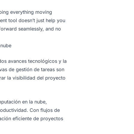
eping everything moving
nt tool doesn’t just help you
 forward seamlessly, and no
 nube
dos avances tecnológicos y la
ivas de gestión de tareas son
ar la visibilidad del proyecto
mputación en la nube,
oductividad. Con flujos de
zación eficiente de proyectos