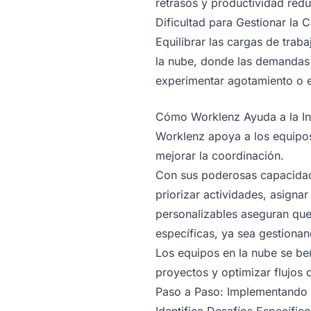
retrasos y productividad redu
Dificultad para Gestionar la 
Equilibrar las cargas de trab
la nube, donde las demandas 
experimentar agotamiento o es
Cómo Worklenz Ayuda a la In
Worklenz apoya a los equipos
mejorar la coordinación.
Con sus poderosas capacidad
priorizar actividades, asigna
personalizables aseguran que
específicas, ya sea gestionan
Los equipos en la nube se be
proyectos y optimizar flujos 
Paso a Paso: Implementando u