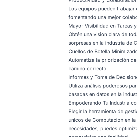
Productividad y Colaboració
Los equipos pueden trabajar 
fomentando una mejor colabo
Mayor Visibilidad en Tareas y
Obtén una visión clara de to
sorpresas en la industria de
Cuellos de Botella Minimizad
Automatiza la priorización de
camino correcto.
Informes y Toma de Decision
Utiliza análisis poderosos pa
basadas en datos en la indus
Empoderando Tu Industria co
Elegir la herramienta de gest
únicos de Computación en la 
necesidades, puedes optimizar