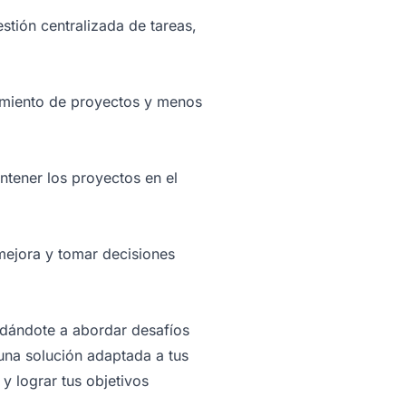
tión centralizada de tareas,
uimiento de proyectos y menos
ntener los proyectos en el
 mejora y tomar decisiones
yudándote a abordar desafíos
una solución adaptada a tus
y lograr tus objetivos