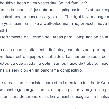
 should’ve been given yesterday. Sound familiar?
en la nube isn’t just about assigning tasks, it’s about ke
unications, or unnecessary stress. The right task manageme
re your team runs like a well-oiled machine, projects move
acks.
 Herramienta de Gestión de Tareas para Computación en la
n en la nube es altamente dinámica, caracterizada por rápi
 fluida entre equipos distribuidos. Las herramientas efect
sector, ya que ayudan a optimizar los flujos de trabajo, mejor
tuna de servicios en un panorama competitivo.
e tareas son esenciales para el éxito en la industria de Co
se mantengan organizados, cumplan plazos y mejoren la pr
ación clara de tareas, estas herramientas aseguran la finali