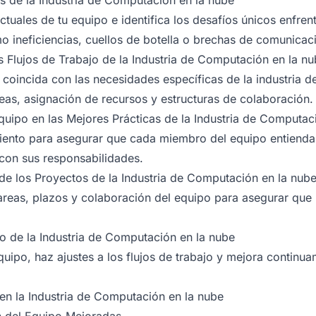
os de la Industria de Computación en la nube
actuales de tu equipo e identifica los desafíos únicos enfren
 ineficiencias, cuellos de botella o brechas de comunicac
s Flujos de Trabajo de la Industria de Computación en la n
coincida con las necesidades específicas de la industria 
eas, asignación de recursos y estructuras de colaboración.
quipo en las Mejores Prácticas de la Industria de Computac
miento para asegurar que cada miembro del equipo entiend
 con sus responsabilidades.
 de los Proyectos de la Industria de Computación en la nub
tareas, plazos y colaboración del equipo para asegurar que
to de la Industria de Computación en la nube
uipo, haz ajustes a los flujos de trabajo y mejora continu
en la Industria de Computación en la nube