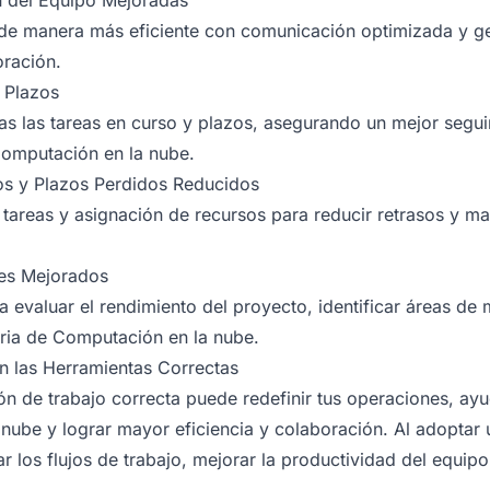
n del Equipo Mejoradas
de manera más eficiente con comunicación optimizada y ges
ración.
 Plazos
das las tareas en curso y plazos, asegurando un mejor seg
 Computación en la nube.
os y Plazos Perdidos Reducidos
 tareas y asignación de recursos para reducir retrasos y ma
es Mejorados
ra evaluar el rendimiento del proyecto, identificar áreas de
tria de Computación en la nube.
n las Herramientas Correctas
ión de trabajo correcta puede redefinir tus operaciones, a
nube y lograr mayor eficiencia y colaboración. Al adoptar 
 los flujos de trabajo, mejorar la productividad del equipo 