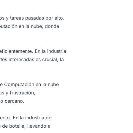
s y tareas pasadas por alto.
utación en la nube, donde
icientemente. En la industria
s interesadas es crucial, la
a de Computación en la nube
s y frustración,
eo cercano.
cto. En la industria de
de botella, llevando a