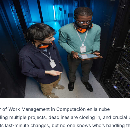
ty of Work Management in Computación en la nube
gling multiple projects, deadlines are closing in, and crucial
sts last-minute changes, but no one knows who’s handling t