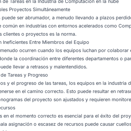
de Tareas en la Industria de Computación en la nube
tiples Proyectos Simultáneamente
s puede ser abrumador, a menudo llevando a plazos perdido
te común en industrias con entornos acelerados como Comp
 clientes o proyectos es la norma.
 Ineficientes Entre Miembros del Equipo
 menudo ocurren cuando los equipos luchan por colaborar ef
nde la coordinación entre diferentes departamentos o parte
uede llevar a retrasos y malentendidos.
s de Tareas y Progreso
azos y el progreso de las tareas, los equipos en la industri
enerse en el camino correcto. Esto puede resultar en retraso
onogramas del proyecto son ajustados y requieren monitor
ecursos
s en el momento correcto es esencial para el éxito del proye
ala asignación o escasez de recursos puede causar cuellos 