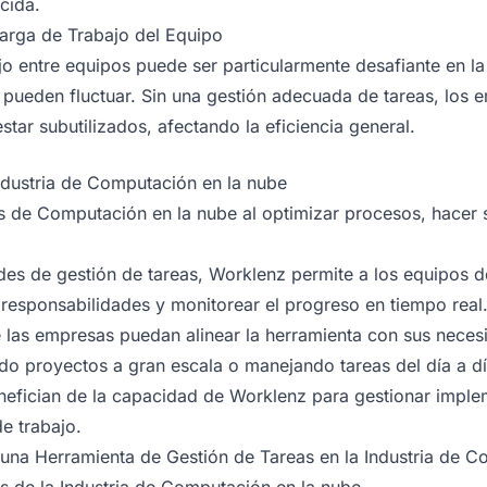
cida.
Carga de Trabajo del Equipo
ajo entre equipos puede ser particularmente desafiante en l
pueden fluctuar. Sin una gestión adecuada de tareas, los
tar subutilizados, afectando la eficiencia general.
dustria de Computación en la nube
 de Computación en la nube al optimizar procesos, hacer s
es de gestión de tareas, Worklenz permite a los equipos 
r responsabilidades y monitorear el progreso en tiempo real.
 las empresas puedan alinear la herramienta con sus neces
do proyectos a gran escala o manejando tareas del día a dí
nefician de la capacidad de Worklenz para gestionar imple
de trabajo.
na Herramienta de Gestión de Tareas en la Industria de C