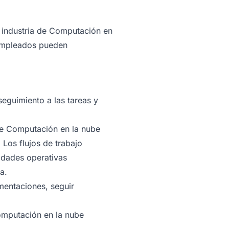
a industria de Computación en
 empleados pueden
eguimiento a las tareas y
de Computación en la nube
 Los flujos de trabajo
idades operativas
a.
mentaciones, seguir
omputación en la nube