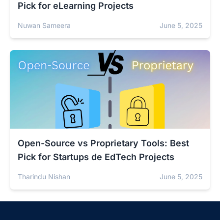
Pick for eLearning Projects
Nuwan Sameera
June 5, 2025
Open-Source vs Proprietary Tools: Best
Pick for Startups de EdTech Projects
Tharindu Nishan
June 5, 2025