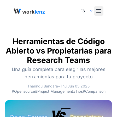
Select Language
Herramientas de Código
Abierto vs Propietarias para
Research Teams
Una guía completa para elegir las mejores
herramientas para tu proyecto
Tharindu Bandara
•
Thu Jun 05 2025
#Opensource
#Project Management
#Tips
#Comparison