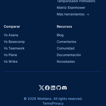
Temporizador Pomodoro
Matriz Eisenhower
Más herramientas
→
Comparar
Recursos
Vs Asana
Blog
Vs Basecamp
Comentarios
Vs Teamwork
Comunidad
Vs Plane
Documentación
Vs Wrike
Novedades
© 2026 Worklenz. All rights reserved.
Terms
Privacy