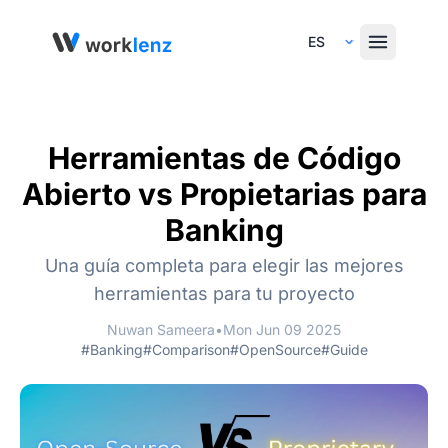
Select Language
Herramientas de Código
Abierto vs Propietarias para
Banking
Una guía completa para elegir las mejores
herramientas para tu proyecto
Nuwan Sameera
•
Mon Jun 09 2025
#Banking
#Comparison
#OpenSource
#Guide