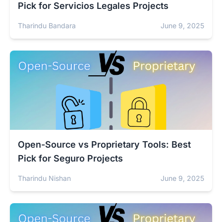
Pick for Servicios Legales Projects
Tharindu Bandara
June 9, 2025
Open-Source vs Proprietary Tools: Best
Pick for Seguro Projects
Tharindu Nishan
June 9, 2025