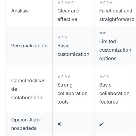
⭐⭐⭐⭐⭐
⭐⭐⭐⭐
Análisis
Clear and
Functional and
effective
straightforward
⭐⭐
⭐⭐⭐
Limited
Personalización
Basic
customization
customization
options
⭐⭐⭐⭐
⭐⭐⭐
Características
Strong
Basic
de
collaboration
collaboration
Colaboración
tools
features
Opción Auto-
❌
✔️
hospedada