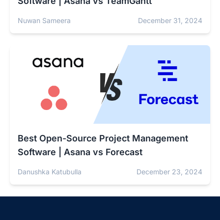
Software | Asana vs TeamGantt
Nuwan Sameera
December 31, 2024
Best Open-Source Project Management
Software | Asana vs Forecast
Danushka Katubulla
December 23, 2024