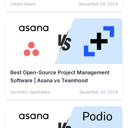
Ushani Ishara
November 29, 2024
Best Open-Source Project Management
Software | Asana vs Teamhood
Sachinthi Jayathilaka
December 30, 2024