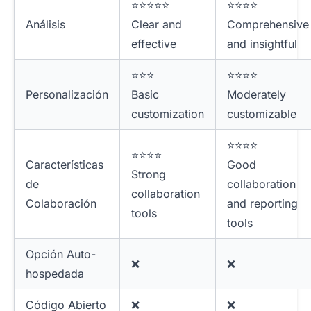
⭐⭐⭐⭐⭐
⭐⭐⭐⭐
Análisis
Clear and
Comprehensive
effective
and insightful
⭐⭐⭐
⭐⭐⭐⭐
Personalización
Basic
Moderately
customization
customizable
⭐⭐⭐⭐
⭐⭐⭐⭐
Características
Good
Strong
de
collaboration
collaboration
Colaboración
and reporting
tools
tools
Opción Auto-
❌
❌
hospedada
Código Abierto
❌
❌