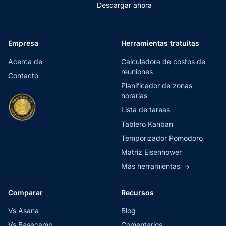
Descargar ahora
Empresa
Herramientas tratuitas
Acerca de
Calculadora de costos de
reuniones
Contacto
Planificador de zonas
horarias
Lista de tareas
Tablero Kanban
Temporizador Pomodoro
Matriz Eisenhower
Más herramientas
→
Comparar
Recursos
Vs Asana
Blog
Vs Basecamp
Comentarios