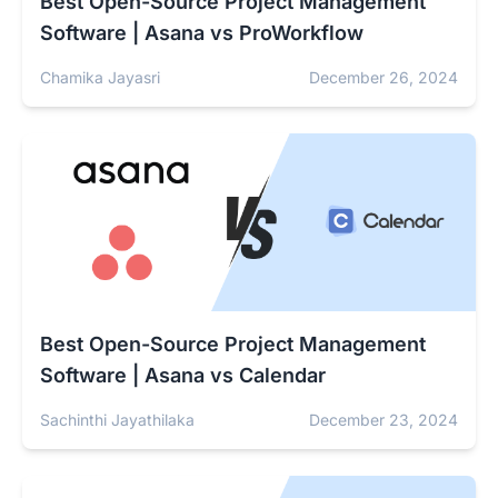
Best Open-Source Project Management
Software | Asana vs ProWorkflow
Chamika Jayasri
December 26, 2024
Best Open-Source Project Management
Software | Asana vs Calendar
Sachinthi Jayathilaka
December 23, 2024