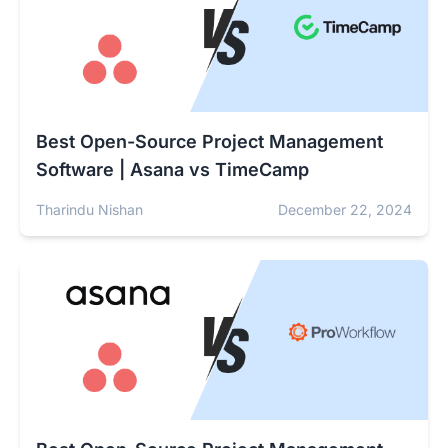
Best Open-Source Project Management
Software | Asana vs TimeCamp
Tharindu Nishan
December 22, 2024