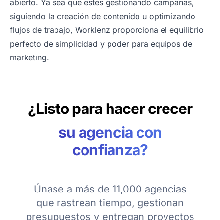
abierto. Ya sea que estés gestionando campañas,
siguiendo la creación de contenido u optimizando
flujos de trabajo, Worklenz proporciona el equilibrio
perfecto de simplicidad y poder para equipos de
marketing.
¿Listo para hacer crecer
su agencia con
confianza?
Únase a más de 11,000 agencias
que rastrean tiempo, gestionan
presupuestos y entregan proyectos