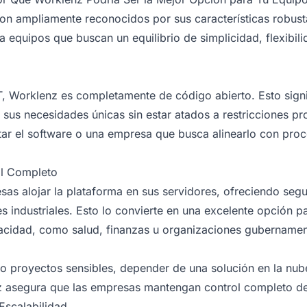
on ampliamente reconocidos por sus características robust
equipos que buscan un equilibrio de simplicidad, flexibilid
T, Worklenz es completamente de código abierto. Esto sign
r sus necesidades únicas sin estar atados a restricciones pr
tar el software o una empresa que busca alinearlo con proc
ol Completo
sas alojar la plataforma en sus servidores, ofreciendo seg
 industriales. Esto lo convierte en una excelente opción pa
vacidad, como salud, finanzas u organizaciones gubernamen
 proyectos sensibles, depender de una solución en la nub
z asegura que las empresas mantengan control completo de
Escalabilidad