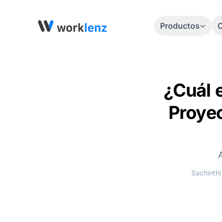
Productos
C
¿Cuál 
Proyec
Sachinthi