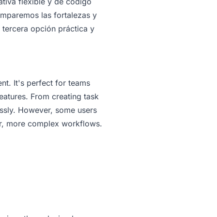
tiva flexible y de código
Comparemos las fortalezas y
tercera opción práctica y
t. It's perfect for teams
 features. From creating task
lessly. However, some users
ger, more complex workflows.