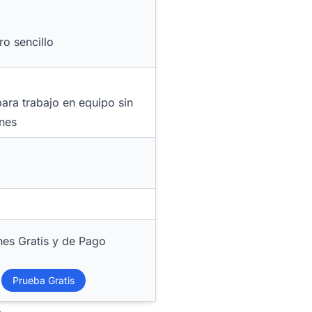
ro sencillo
ara trabajo en equipo sin
ones
nes Gratis y de Pago
Prueba Gratis
o