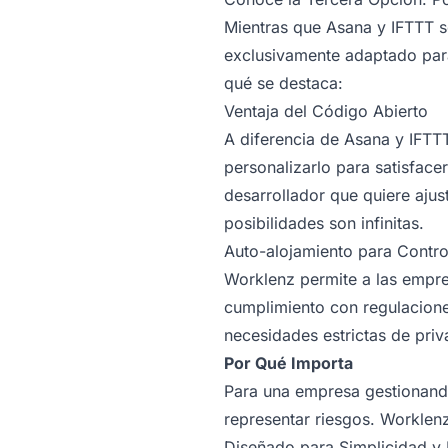
Mientras que Asana y IFTTT s
exclusivamente adaptado para 
qué se destaca:
Ventaja del Código Abierto
A diferencia de Asana y IFTT
personalizarlo para satisface
desarrollador que quiere ajus
posibilidades son infinitas.
Auto-alojamiento para Contr
Worklenz permite a las empre
cumplimiento con regulaciones
necesidades estrictas de pri
Por Qué Importa
Para una empresa gestionando
representar riesgos. Worklen
Diseñado para Simplicidad y 