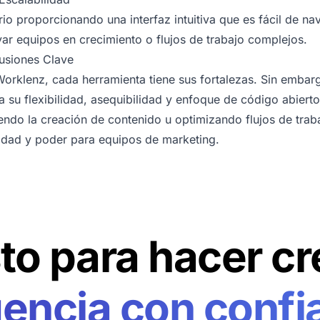
io proporcionando una interfaz intuitiva que es fácil de n
ar equipos en crecimiento o flujos de trabajo complejos.
usiones Clave
Worklenz, cada herramienta tiene sus fortalezas. Sin emb
 su flexibilidad, asequibilidad y enfoque de código abierto
ndo la creación de contenido u optimizando flujos de trab
cidad y poder para equipos de marketing.
sto para hacer cr
gencia con confi