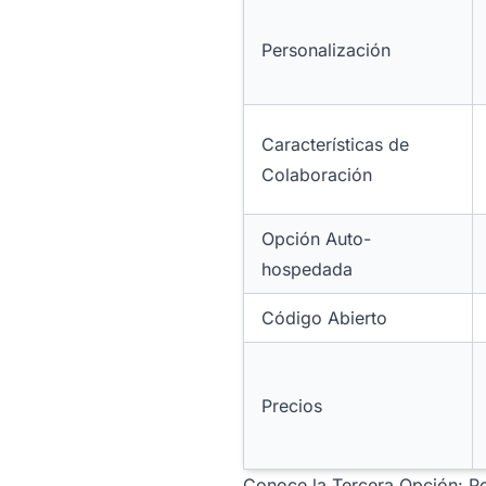
Personalización
Características de
Colaboración
Opción Auto-
hospedada
Código Abierto
Precios
Conoce la Tercera Opción: P