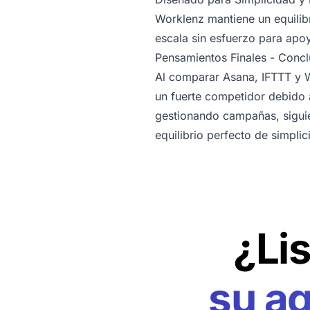
Worklenz mantiene un equilibr
escala sin esfuerzo para apoy
Pensamientos Finales - Concl
Al comparar Asana, IFTTT y 
un fuerte competidor debido a
gestionando campañas, siguie
equilibrio perfecto de simpli
¿Li
su a