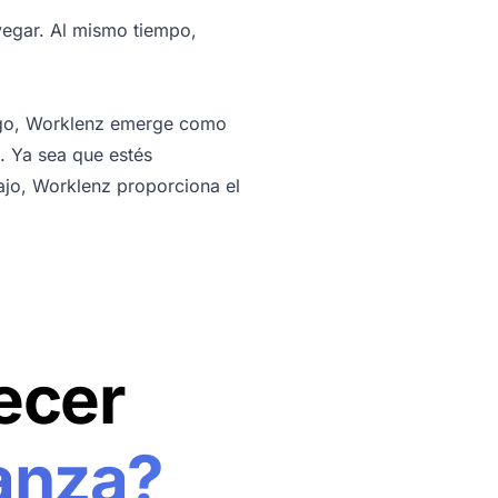
avegar. Al mismo tiempo,
argo, Worklenz emerge como
. Ya sea que estés
ajo, Worklenz proporciona el
ecer
anza?