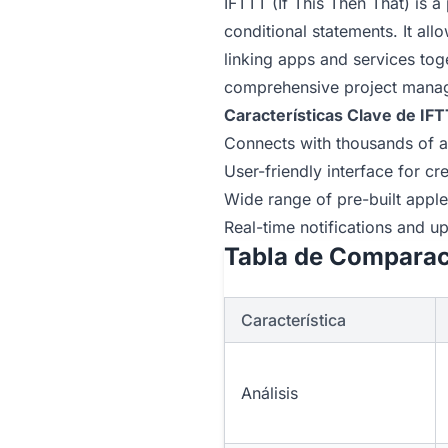
IFTTT (If This Then That) is 
conditional statements. It al
linking apps and services toge
comprehensive project manage
Características Clave de IF
Connects with thousands of a
User-friendly interface for cr
Wide range of pre-built appl
Real-time notifications and u
Tabla de Comparac
Característica
Análisis