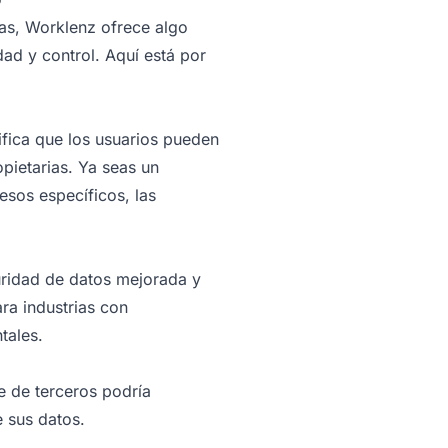
as, Worklenz ofrece algo
ad y control. Aquí está por
ifica que los usuarios pueden
opietarias. Ya seas un
esos específicos, las
uridad de datos mejorada y
ra industrias con
tales.
e de terceros podría
 sus datos.