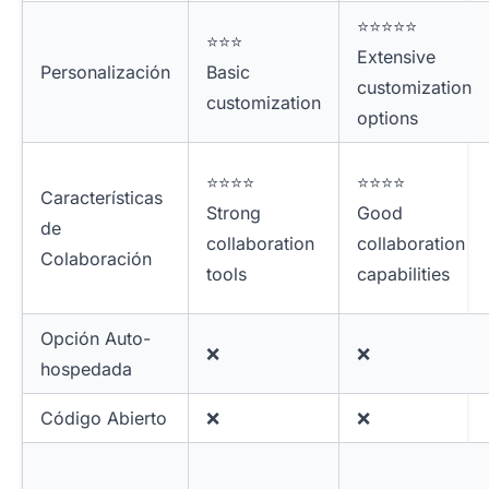
⭐⭐⭐⭐⭐
⭐⭐⭐
Extensive
Personalización
Basic
customization
customization
options
⭐⭐⭐⭐
⭐⭐⭐⭐
Características
Strong
Good
de
collaboration
collaboration
Colaboración
tools
capabilities
Opción Auto-
❌
❌
hospedada
Código Abierto
❌
❌