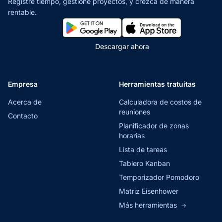
Registre tiempo, gestione proyectos,
y crezca de manera
rentable.
Descargar ahora
Empresa
Herramientas tratuitas
Acerca de
Calculadora de costos de
reuniones
Contacto
Planificador de zonas
horarias
Lista de tareas
Tablero Kanban
Temporizador Pomodoro
Matriz Eisenhower
Más herramientas
→