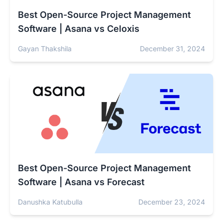
Best Open-Source Project Management
Software | Asana vs Celoxis
Gayan Thakshila
December 31, 2024
Best Open-Source Project Management
Software | Asana vs Forecast
Danushka Katubulla
December 23, 2024