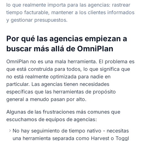
lo que realmente importa para las agencias: rastrear
tiempo facturable, mantener a los clientes informados
y gestionar presupuestos.
Por qué las agencias empiezan a
buscar más allá de OmniPlan
OmniPlan no es una mala herramienta. El problema es
que está construida para todos, lo que significa que
no está realmente optimizada para nadie en
particular. Las agencias tienen necesidades
específicas que las herramientas de propósito
general a menudo pasan por alto.
Algunas de las frustraciones más comunes que
escuchamos de equipos de agencias:
No hay seguimiento de tiempo nativo - necesitas
una herramienta separada como Harvest o Toggl