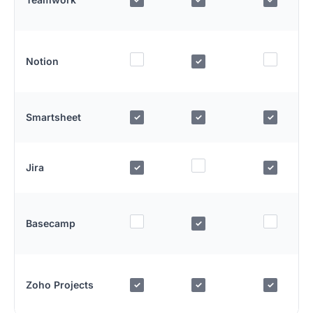
Notion
✓
Smartsheet
✓
✓
✓
Jira
✓
✓
Basecamp
✓
Zoho Projects
✓
✓
✓