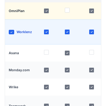
OmniPlan
✓
✓
Worklenz
✓
✓
✓
✓
Asana
✓
Monday.com
✓
✓
✓
Wrike
✓
✓
✓
Teamwork
✓
✓
✓