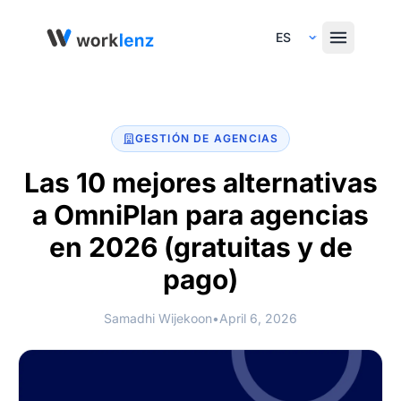
Select Language
GESTIÓN DE AGENCIAS
Las 10 mejores alternativas
a OmniPlan para agencias
en 2026
(gratuitas y de
pago)
Samadhi Wijekoon
•
April 6, 2026