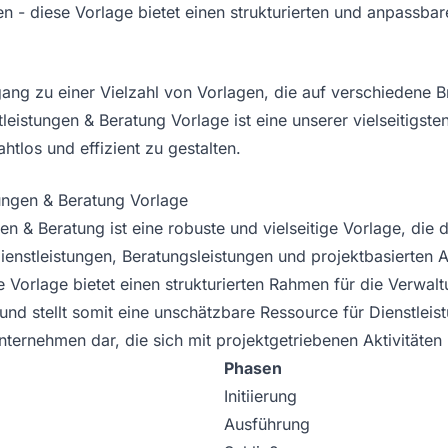
- diese Vorlage bietet einen strukturierten und anpassbare
gang zu einer Vielzahl von Vorlagen, die auf verschiedene
leistungen & Beratung Vorlage ist eine unserer vielseitigste
ahtlos und effizient zu gestalten.
ungen & Beratung Vorlage
en & Beratung ist eine robuste und vielseitige Vorlage, die d
 Dienstleistungen, Beratungsleistungen und projektbasierten 
e Vorlage bietet einen strukturierten Rahmen für die Verwal
und stellt somit eine unschätzbare Ressource für Dienstleis
ernehmen dar, die sich mit projektgetriebenen Aktivitäten
Phasen
Initiierung
Ausführung