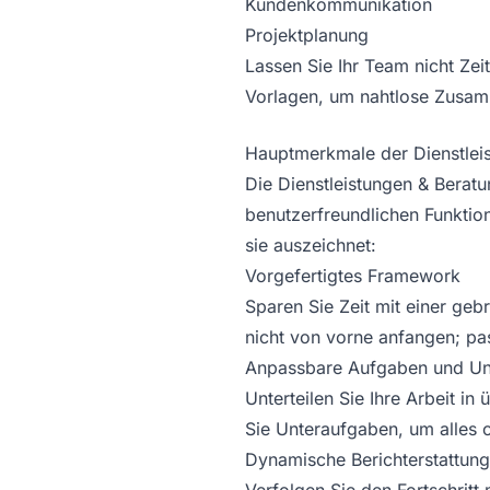
Kundenkommunikation
Projektplanung
Lassen Sie Ihr Team nicht Ze
Vorlagen, um nahtlose Zusamm
Hauptmerkmale der Dienstlei
Die Dienstleistungen & Beratu
benutzerfreundlichen Funktion
sie auszeichnet:
Vorgefertigtes Framework
Sparen Sie Zeit mit einer geb
nicht von vorne anfangen; pas
Anpassbare Aufgaben und Un
Unterteilen Sie Ihre Arbeit i
Sie Unteraufgaben, um alles o
Dynamische Berichterstattung