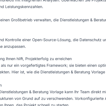
 mühelos mit integrierten Analysen. Überwachen Sie Projekts
und Leistungskennzahlen.
 einen Großbetrieb verwalten, die Dienstleistungen & Berat
 und Kontrolle einer Open-Source-Lösung, die Datenschutz un
sse anzupassen.
g Ihnen hilft, Projekterfolg zu erreichen
ls nur ein vorgefertigtes Framework; sie bieten einen opti
ekten. Hier ist, wie die Dienstleistungen & Beratung Vorlage
n
ienstleistungen & Beratung Vorlage kann Ihr Team direkt mi
trukturen von Grund auf zu verschwenden. Vorkonfigurierte 
n Ihnen, das Projekt schnell zu starten.