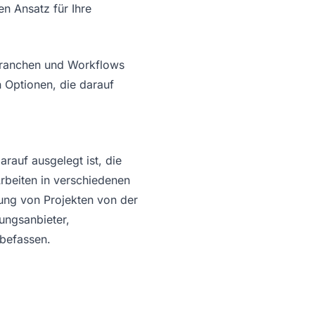
n Ansatz für Ihre
 Branchen und Workflows
n Optionen, die darauf
arauf ausgelegt ist, die
Arbeiten in verschiedenen
tung von Projekten von der
tungsanbieter,
 befassen.