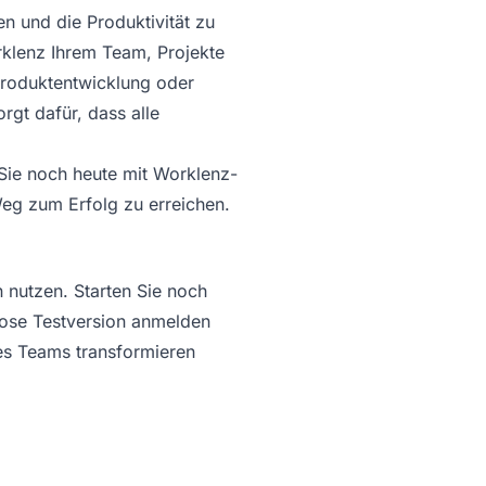
n und die Produktivität zu
rklenz Ihrem Team, Projekte
Produktentwicklung oder
rgt dafür, dass alle
 Sie noch heute mit Worklenz-
eg zum Erfolg zu erreichen.
 nutzen. Starten Sie noch
lose Testversion anmelden
es Teams transformieren