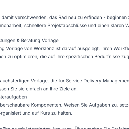
it damit verschwenden, das Rad neu zu erfinden - beginnen
enarbeit, schnellere Projektabschlüsse und einen klaren W
stungen & Beratung Vorlage
ng Vorlage von Worklenz ist darauf ausgelegt, Ihren Workfl
en zu optimieren, die auf Ihre spezifischen Bedürfnisse zuge
rauchsfertigen Vorlage, die für Service Delivery Management 
sen Sie sie einfach an Ihre Ziele an.
teraufgaben
n überschaubare Komponenten. Weisen Sie Aufgaben zu, setze
rganisiert und auf Kurs zu halten.