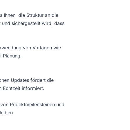
 Ihnen, die Struktur an die
und sichergestellt wird, dass
 Verwendung von Vorlagen wie
i Planung,
chen Updates fördert die
Echtzeit informiert.
 von Projektmeilensteinen und
leiben.