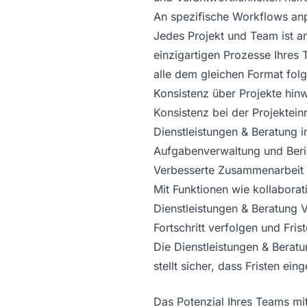
An spezifische Workflows an
Jedes Projekt und Team ist an
einzigartigen Prozesse Ihres
alle dem gleichen Format folg
Konsistenz über Projekte hin
Konsistenz bei der Projektein
Dienstleistungen & Beratung i
Aufgabenverwaltung und Beric
Verbesserte Zusammenarbeit
Mit Funktionen wie kollabor
Dienstleistungen & Beratung 
Fortschritt verfolgen und Fris
Die Dienstleistungen & Beratu
stellt sicher, dass Fristen ei
Das Potenzial Ihres Teams mi