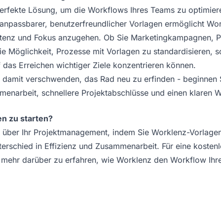
erfekte Lösung, um die Workflows Ihres Teams zu optimiere
 anpassbarer, benutzerfreundlicher Vorlagen ermöglicht Wo
sistenz und Fokus anzugehen. Ob Sie Marketingkampagnen, 
e Möglichkeit, Prozesse mit Vorlagen zu standardisieren, so
f das Erreichen wichtiger Ziele konzentrieren können.
it damit verschwenden, das Rad neu zu erfinden - beginnen
enarbeit, schnellere Projektabschlüsse und einen klaren W
en zu starten?
 über Ihr Projektmanagement, indem Sie Worklenz-Vorlagen
terschied in Effizienz und Zusammenarbeit.
Für eine kosten
mehr darüber zu erfahren, wie Worklenz den Workflow Ihr