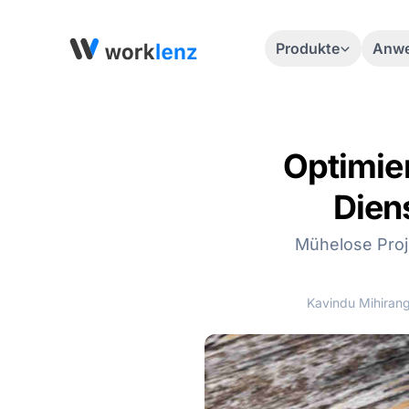
Produkte
Anwe
Optimier
Dien
Mühelose Proje
Kavindu Mihiran