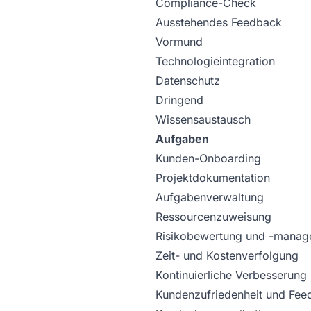
Compliance-Check
Ausstehendes Feedback
Vormund
Technologieintegration
Datenschutz
Dringend
Wissensaustausch
Aufgaben
Kunden-Onboarding
Projektdokumentation
Aufgabenverwaltung
Ressourcenzuweisung
Risikobewertung und -manag
Zeit- und Kostenverfolgung
Kontinuierliche Verbesserung
Kundenzufriedenheit und Fee