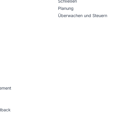
Schließen
Planung
Überwachen und Steuern
ement
dback