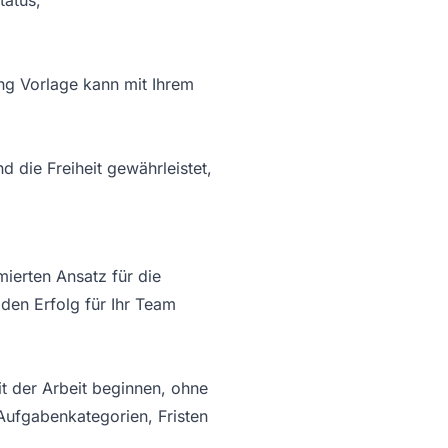
tatus,
ung Vorlage kann mit Ihrem
d die Freiheit gewährleistet,
mierten Ansatz für die
 den Erfolg für Ihr Team
t der Arbeit beginnen, ohne
Aufgabenkategorien, Fristen