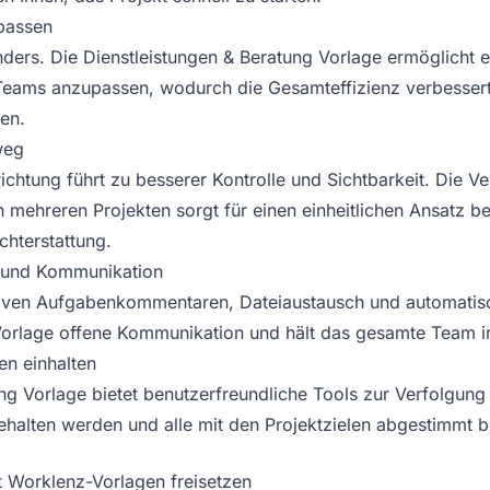
passen
ders. Die Dienstleistungen & Beratung Vorlage ermöglicht es
 Teams anzupassen, wodurch die Gesamteffizienz verbessert 
en.
weg
richtung führt zu besserer Kontrolle und Sichtbarkeit. Die
n mehreren Projekten sorgt für einen einheitlichen Ansatz be
hterstattung.
 und Kommunikation
ativen Aufgabenkommentaren, Dateiaustausch und automatis
Vorlage offene Kommunikation und hält das gesamte Team in 
ten einhalten
ng Vorlage bietet benutzerfreundliche Tools zur Verfolgung
ngehalten werden und alle mit den Projektzielen abgestimmt b
t Worklenz-Vorlagen freisetzen