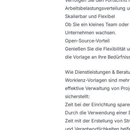
Verfolgen Sie den Fortschritt
Arbeitsbelastungsverteilung 
Skalierbar und Flexibel
Ob Sie ein kleines Team oder
Unternehmen wachsen.
Open-Source-Vorteil
Genießen Sie die Flexibilität
die Vorlage an Ihre Bedürfni
Wie Dienstleistungen & Beratun
Worklenz-Vorlagen sind mehr a
effektive Verwaltung von Proj
sicherstellt:
Zeit bei der Einrichtung spare
Durch die Verwendung einer D
Zeit mit der Erstellung von S
und Verantwortlichkeiten helfe