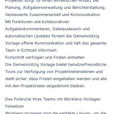
Projekten sorgt für einen einheitlichen Ansatz bei
Planung, Aufgabenverwaltung und Berichterstattung.
Verbesserte Zusammenarbeit und Kommunikation
Mit Funktionen wie kollaborativen
Aufgabenkommentaren, Dateiaustausch und
automatischen Updates fördert die Gemeinnützig
Vorlage offene Kommunikation und hält das gesamte
Team in Echtzeit informiert.
Fortschritt verfolgen und Fristen einhalten
Die Gemeinnützig Vorlage bietet benutzerfreundliche
Tools zur Verfolgung von Projektmeilensteinen und
stellt sicher, dass Fristen eingehalten werden und alle
mit den Projektzielen abgestimmt bleiben.
Das Potenzial Ihres Teams mit Worklenz-Vorlagen
freisetzen
Worklenz-Vorlagen sind die perfekte Lösung, um die