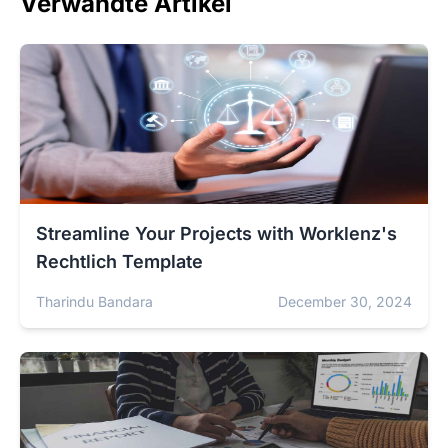
Verwandte Artikel
Streamline Your Projects with Worklenz's
Rechtlich Template
Tharindu Bandara
December 30, 2024