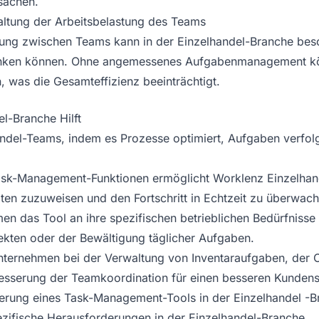
rsachen.
altung der Arbeitsbelastung des Teams
tung zwischen Teams kann in der Einzelhandel-Branche bes
nken können. Ohne angemessenes Aufgabenmanagement kön
n, was die Gesamteffizienz beeinträchtigt.
l-Branche Hilft
andel-Teams, indem es Prozesse optimiert, Aufgaben verfolg
Task-Management-Funktionen ermöglicht Worklenz Einzelhand
keiten zuzuweisen und den Fortschritt in Echtzeit zu überw
men das Tool an ihre spezifischen betrieblichen Bedürfnisse
kten oder der Bewältigung täglicher Aufgaben.
unternehmen bei der Verwaltung von Inventaraufgaben, der 
esserung der Teamkoordination für einen besseren Kundens
ntierung eines Task-Management-Tools in der Einzelhandel -
pezifische Herausforderungen in der Einzelhandel-Branche