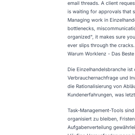
email threads. A client reque
is waiting for approvals that
Managing work in Einzelhandel
bottlenecks, miscommunicatio
organized", it makes sure you
ever slips through the cracks.
Warum Worklenz - Das Beste 
Die Einzelhandelsbranche ist
Verbrauchernachfrage und Inv
die Rationalisierung von Ablä
Kundenerfahrungen, was letzte
Task-Management-Tools sind e
organisiert zu bleiben, Friste
Aufgabenverteilung gewährlei