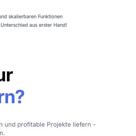
und skalierbaren Funktionen
 Unterschied aus erster Hand!
ur
rn?
 und profitable Projekte liefern -
m.