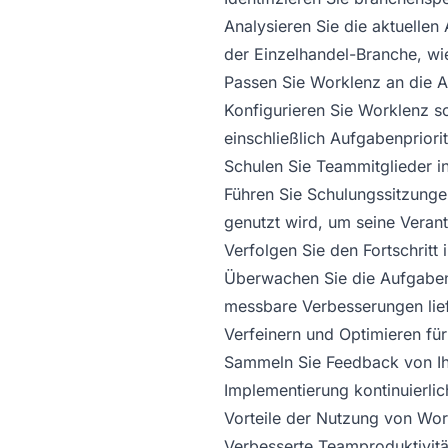
Analysieren Sie die aktuellen
der Einzelhandel-Branche, wi
Passen Sie Worklenz an die A
Konfigurieren Sie Worklenz s
einschließlich Aufgabenpriori
Schulen Sie Teammitglieder i
Führen Sie Schulungssitzungen
genutzt wird, um seine Verantw
Verfolgen Sie den Fortschritt
Überwachen Sie die Aufgabene
messbare Verbesserungen lief
Verfeinern und Optimieren fü
Sammeln Sie Feedback von Ih
Implementierung kontinuierlic
Vorteile der Nutzung von Wor
Verbesserte Teamproduktivit