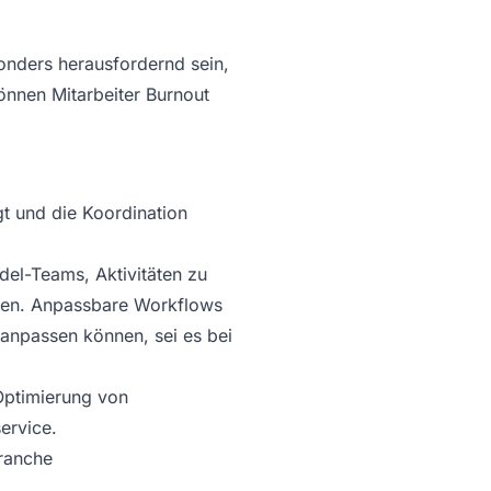
onders herausfordernd sein,
nen Mitarbeiter Burnout
t und die Koordination
el-Teams, Aktivitäten zu
achen. Anpassbare Workflows
 anpassen können, sei es bei
Optimierung von
ervice.
Branche