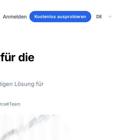
Select Language
Anmelden
Kostenlos ausprobieren
für die
stigen Lösung für
rce
#Team