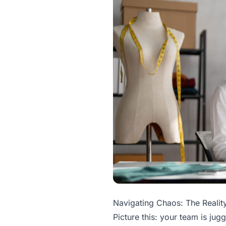
Navigating Chaos: The Reali
Picture this: your team is jug