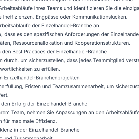
 Arbeitsabläufe Ihres Teams und identifizieren Sie die einzi
e Ineffizienzen, Engpässe oder Kommunikationslücken.
rbeitsabläufe der Einzelhandel-Branche an
o, dass es den spezifischen Anforderungen der Einzelhandel
täten, Ressourcenallokation und Kooperationsstrukturen.
n den Best Practices der Einzelhandel-Branche
 durch, um sicherzustellen, dass jedes Teammitglied verste
ortlichkeiten zu erfüllen.
 in Einzelhandel-Branchenprojekten
rfüllung, Fristen und Teamzusammenarbeit, um sicherzuste
ert.
r den Erfolg der Einzelhandel-Branche
rem Team, nehmen Sie Anpassungen an den Arbeitsabläufen
h für maximale Effizienz.
klenz in der Einzelhandel-Branche
ät und Zusammenarbeit