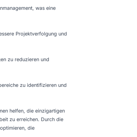
benmanagement, was eine
bessere Projektverfolgung und
gen zu reduzieren und
ereiche zu identifizieren und
en helfen, die einzigartigen
it zu erreichen. Durch die
optimieren, die