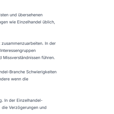
risten und übersehenen
gen wie Einzelhandel üblich,
t zusammenzuarbeiten. In der
 Interessengruppen
 Missverständnissen führen.
andel-Branche Schwierigkeiten
ondere wenn die
g. In der Einzelhandel-
, die Verzögerungen und