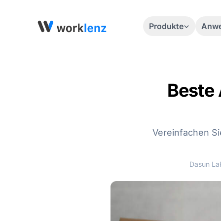
Produkte
Anwe
Beste 
Vereinfachen Sie
Dasun La