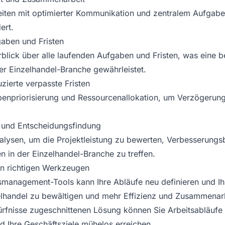
beiten mit optimierter Kommunikation und zentralem Aufga
ert.
gaben und Fristen
rblick über alle laufenden Aufgaben und Fristen, was eine 
r Einzelhandel-Branche gewährleistet.
zierte verpasste Fristen
benpriorisierung und Ressourcenallokation, um Verzögerun
g und Entscheidungsfindung
alysen, um die Projektleistung zu bewerten, Verbesserungsb
n in der Einzelhandel-Branche zu treffen.
en richtigen Werkzeugen
smanagement-Tools kann Ihre Abläufe neu definieren und Ihn
handel zu bewältigen und mehr Effizienz und Zusammenarbe
ürfnisse zugeschnittenen Lösung können Sie Arbeitsabläufe 
d Ihre Geschäftsziele mühelos erreichen.