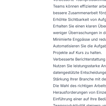
Teams können effizienter ar
bessere Zusammenarbeit förd
Erhöhte Sichtbarkeit von Auf
Erhalten Sie einen klaren Übe
weniger Überraschungen in de
Minimierte Engpässe und redu
Automatisieren Sie die Aufga
Projekte auf Kurs zu halten.
Verbesserte Berichterstattun
Nutzen Sie leistungsstarke An
datengestützte Entscheidunge
Stärkung Ihrer Branche mit d
Die Wahl des richtigen Arbeit
Herausforderungen von Einzel
Einführung einer auf Ihre Bed
Teamproduktivität steigern un