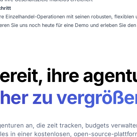
hritt
re Einzelhandel-Operationen mit seinen robusten, flexiblen 
eren Sie uns noch heute für eine
Demo
und erleben Sie den
ereit, ihre agent
cher zu vergröße
enturen an, die zeit tracken, budgets verwalten
lles in einer kostenlosen, open-source-plattfor