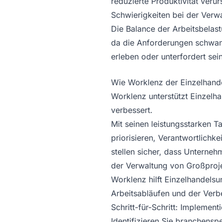
reduzierte Produktivität veru
Schwierigkeiten bei der Verw
Die Balance der Arbeitsbelas
da die Anforderungen schwa
erleben oder unterfordert sei
Wie Worklenz der Einzelhande
Worklenz unterstützt Einzelh
verbessert.
Mit seinen leistungsstarken 
priorisieren, Verantwortlich
stellen sicher, dass Unterneh
der Verwaltung von Großproje
Worklenz hilft Einzelhandels
Arbeitsabläufen und der Verb
Schritt-für-Schritt: Impleme
Identifizieren Sie branchens