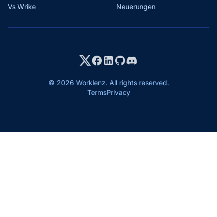
Vs Wrike
Neuerungen
© 2026 Worklenz. All rights reserved.
Terms
Privacy