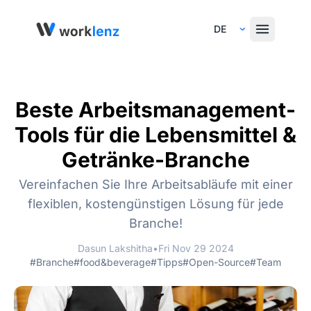
Select Language
Beste Arbeitsmanagement-
Tools für die Lebensmittel &
Getränke-Branche
Vereinfachen Sie Ihre Arbeitsabläufe mit einer
flexiblen, kostengünstigen Lösung für jede
Branche!
Dasun Lakshitha
•
Fri Nov 29 2024
#Branche
#food&beverage
#Tipps
#Open-Source
#Team