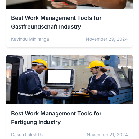
Best Work Management Tools for
Gastfreundschaft Industry
Kavindu Mihiranga
November 29, 2024
Best Work Management Tools for
Fertigung Industry
Dasun Lakshitha
November 21, 2024