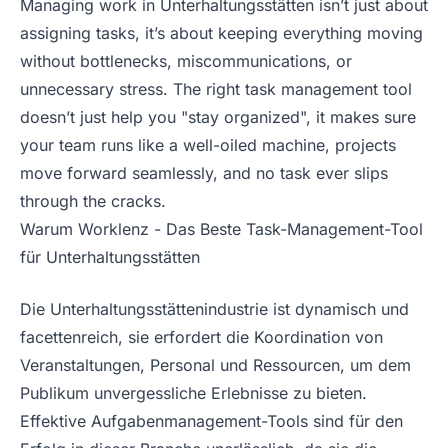
Managing work in Unterhaltungsstätten isn’t just about
assigning tasks, it’s about keeping everything moving
without bottlenecks, miscommunications, or
unnecessary stress. The right task management tool
doesn’t just help you "stay organized", it makes sure
your team runs like a well-oiled machine, projects
move forward seamlessly, and no task ever slips
through the cracks.
Warum Worklenz - Das Beste Task-Management-Tool
für Unterhaltungsstätten
Die Unterhaltungsstättenindustrie ist dynamisch und
facettenreich, sie erfordert die Koordination von
Veranstaltungen, Personal und Ressourcen, um dem
Publikum unvergessliche Erlebnisse zu bieten.
Effektive Aufgabenmanagement-Tools sind für den