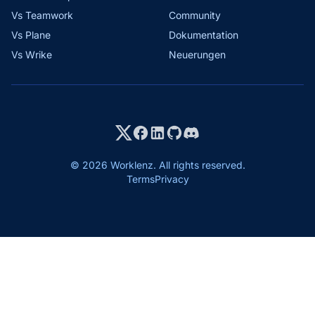
Vs Teamwork
Community
Vs Plane
Dokumentation
Vs Wrike
Neuerungen
© 2026 Worklenz. All rights reserved.
Terms
Privacy