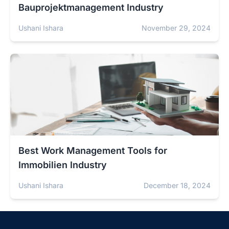
Bauprojektmanagement Industry
Ushani Ishara
November 29, 2024
Best Work Management Tools for
Immobilien Industry
Ushani Ishara
December 18, 2024