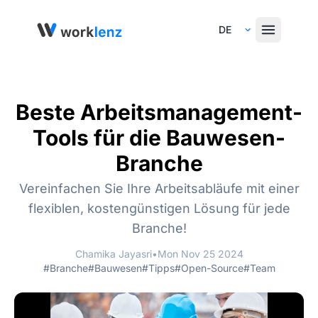
Select Language
Beste Arbeitsmanagement-
Tools für die Bauwesen-
Branche
Vereinfachen Sie Ihre Arbeitsabläufe mit einer
flexiblen, kostengünstigen Lösung für jede
Branche!
Chamika Jayasri
•
Mon Nov 25 2024
#Branche
#Bauwesen
#Tipps
#Open-Source
#Team