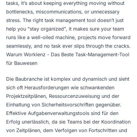
tasks, it’s about keeping everything moving without
bottlenecks, miscommunications, or unnecessary
stress. The right task management tool doesn’t just
help you "stay organized", it makes sure your team
runs like a well-oiled machine, projects move forward
seamlessly, and no task ever slips through the cracks.
Warum Worklenz - Das Beste Task-Management-Tool
für Bauwesen
Die Baubranche ist komplex und dynamisch und sieht
sich oft Herausforderungen wie schwankenden
Projektzeitplänen, Ressourcenzuweisung und der
Einhaltung von Sicherheitsvorschriften gegenüber.
Effektive Aufgabenverwaltungstools sind für den
Erfolg unerlässlich, da sie Teams bei der Koordination
von Zeitplänen, dem Verfolgen von Fortschritten und