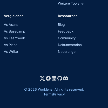
Weitere Tools
→
Vergleichen
Ressourcen
Vs Asana
Blog
Vs Basecamp
Feedback
Vs Teamwork
Community
Vs Plane
Dokumentation
Vs Wrike
Neuerungen
© 2026 Worklenz. All rights reserved.
Terms
Privacy