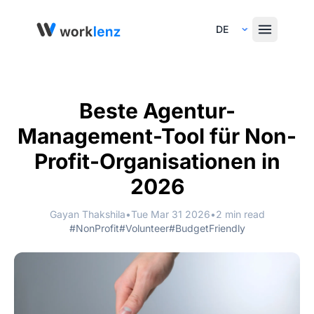
Select Language
Beste Agentur-
Management-Tool für Non-
Profit-Organisationen in
2026
Gayan Thakshila
•
Tue Mar 31 2026
•
2 min read
#NonProfit
#Volunteer
#BudgetFriendly