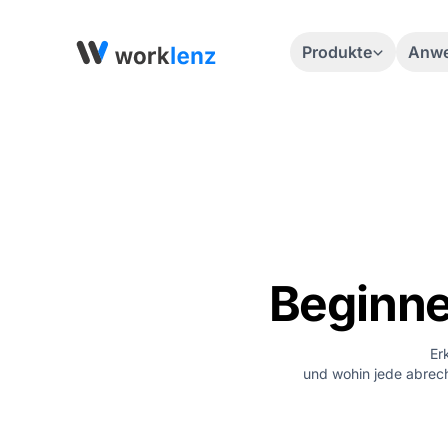
Produkte
Anwe
Beginne
Er
und wohin jede abrech