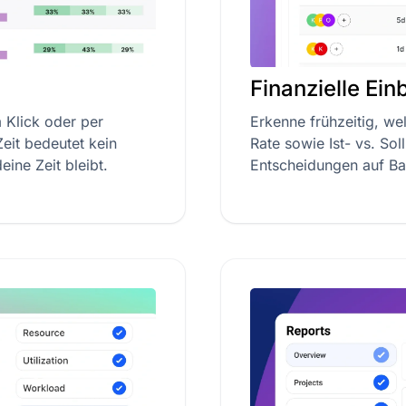
Finanzielle Ein
 Klick oder per
Erkenne frühzeitig, w
eit bedeutet kein
Rate sowie Ist- vs. So
ine Zeit bleibt.
Entscheidungen auf Bas