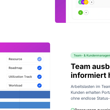
Team- & Kundenmanage
Team ausb
informiert
Arbeitslasten im Tea
Kunden erhalten Port
ohne endlose Status
Ressourcen zuwei