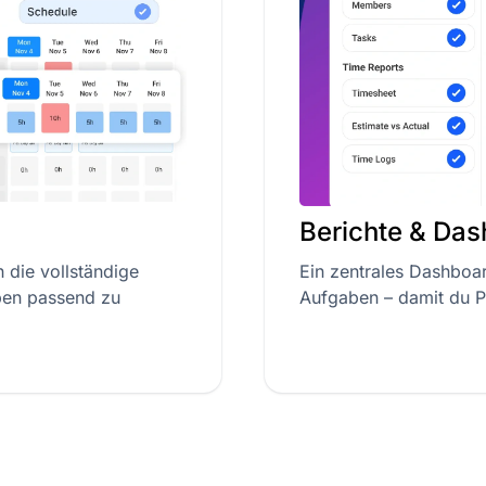
Berichte & Da
 die vollständige
Ein zentrales Dashboa
ben passend zu
Aufgaben – damit du P