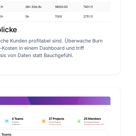
blicke
elche Kunden profitabel sind. Überwache Burn
ll-Kosten in einem Dashboard und triff
is von Daten statt Bauchgefühl.