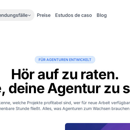
ndungsfälle
Preise
Estudos de caso
Blog
FÜR AGENTUREN ENTWICKELT
Hör auf zu raten.
, deine Agentur zu s
kenne, welche Projekte profitabel sind, wer für neue Arbeit verfügbar 
enbare Stunde fließt. Alles, was Agenturen zum Wachsen brauchen 