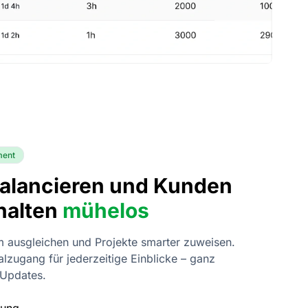
ment
alancieren und Kunden
 halten
mühelos
m ausgleichen und Projekte smarter zuweisen.
alzugang für jederzeitige Einblicke – ganz
-Updates.
sung