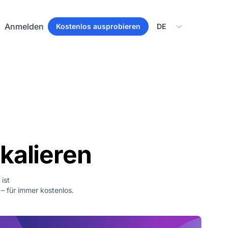
Select Language
Anmelden
Kostenlos ausprobieren
kalieren
ist
– für immer kostenlos.