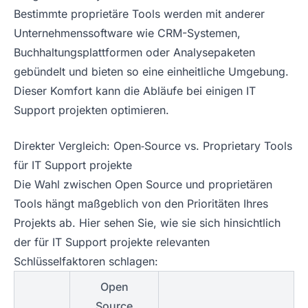
Bestimmte proprietäre Tools werden mit anderer
Unternehmenssoftware wie CRM-Systemen,
Buchhaltungsplattformen oder Analysepaketen
gebündelt und bieten so eine einheitliche Umgebung.
Dieser Komfort kann die Abläufe bei einigen IT
Support projekten optimieren.
Direkter Vergleich: Open‑Source vs. Proprietary Tools
für IT Support projekte
Die Wahl zwischen Open Source und proprietären
Tools hängt maßgeblich von den Prioritäten Ihres
Projekts ab. Hier sehen Sie, wie sie sich hinsichtlich
der für IT Support projekte relevanten
Schlüsselfaktoren schlagen:
Open
Source