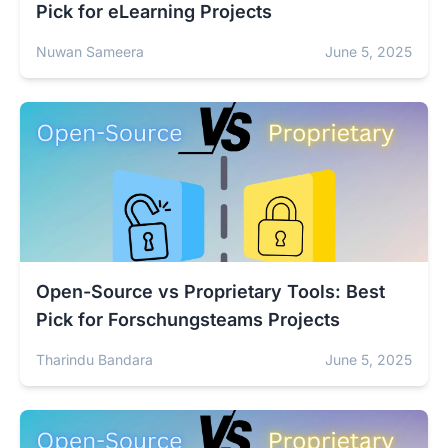
Pick for eLearning Projects
Nuwan Sameera
June 5, 2025
Open-Source vs Proprietary Tools: Best
Pick for Forschungsteams Projects
Tharindu Bandara
June 5, 2025