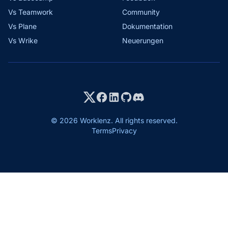
Vs Teamwork
Community
Vs Plane
Dokumentation
Vs Wrike
Neuerungen
© 2026 Worklenz. All rights reserved.
Terms
Privacy