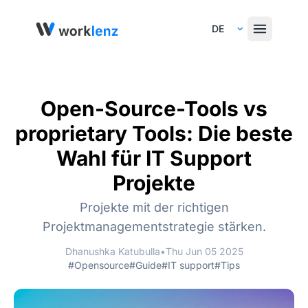
Select Language
Open-Source-Tools vs
proprietary Tools: Die beste
Wahl für IT Support
Projekte
Projekte mit der richtigen
Projektmanagementstrategie stärken.
Dhanushka Katubulla
•
Thu Jun 05 2025
#Opensource
#Guide
#IT support
#Tips