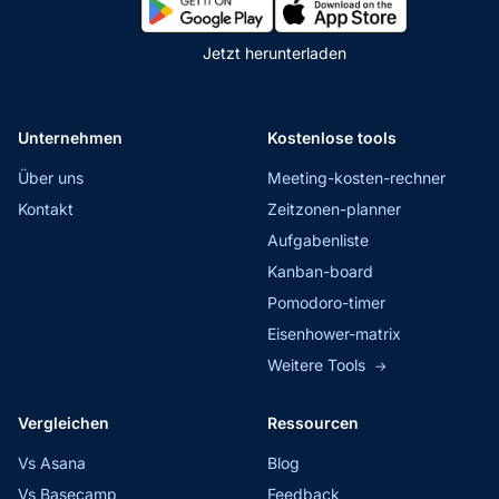
Jetzt herunterladen
Unternehmen
Kostenlose tools
Über uns
Meeting-kosten-rechner
Kontakt
Zeitzonen-planner
Aufgabenliste
Kanban-board
Pomodoro-timer
Eisenhower-matrix
Weitere Tools
→
Vergleichen
Ressourcen
Vs Asana
Blog
Vs Basecamp
Feedback