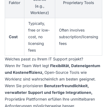
Faktor
Proprietary Tools
(e.g.,
Worklenz)
Typically,
free or low-
Often involves
Cost
cost, no
subscription/licensing
licensing
fees
fees
Welches passt zu Ihrem IT Support projekt?
Wenn Ihr Team Wert legt
Flexibilität, Dateneigentum
und Kosteneffizienz,
Open-Source Tools wie
Worklenz sind wahrscheinlich am besten geeignet.
Wenn Sie priorisieren
Benutzerfreundlichkeit,
verwalteter Support und fertige Integrationen,
Proprietäre Plattformen erfüllen Ihre unmittelbaren
Anforderungen möglicherweise besser.